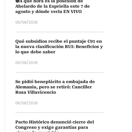
🔴A qué hora es la posesión de
Abelardo de la Espriella este 7 de
agosto y dónde verla EN VIVO
06/08/2026
Qué subsidios recibe el puntaje C01 en
la nueva clasificación RUI: Beneficios y
lo que debe saber
06/08/2026
Se pidió beneplácito a embajada de
Alemania, pero se retiró: Canciller
Rosa Villavicencio
06/08/2026
Pacto Histórico denunció cierre del
Congreso y exige garantías para