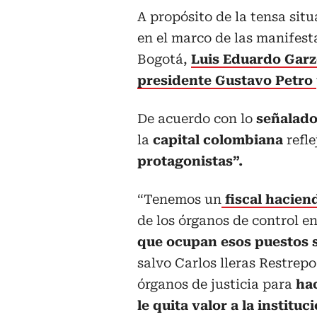
A propósito de la tensa situ
en el marco de las manifesta
Bogotá,
Luis Eduardo Gar
presidente Gustavo Petro
De acuerdo con lo
señalado
la
capital colombiana
refle
protagonistas”.
“Tenemos un
fiscal hacien
de los órganos de control e
que ocupan esos puestos s
salvo Carlos lleras Restrepo
órganos de justicia para
hac
le quita valor a la instituc