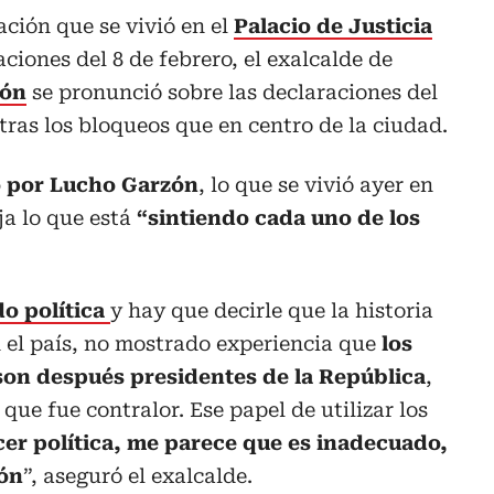
ación que se vivió en el
Palacio de Justicia
ciones del 8 de febrero, el exalcalde de
zón
se pronunció sobre las declaraciones del
tras los bloqueos que en centro de la ciudad.
 por Lucho Garzón
, lo que se vivió ayer en
ja lo que está
“sintiendo cada uno de los
do política
y hay que decirle que la historia
n el país, no mostrado experiencia que
los
on después presidentes de la República
,
 que fue contralor. Ese papel de utilizar los
er política, me parece que es inadecuado,
ión
”, aseguró el exalcalde.