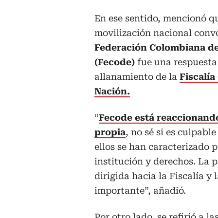
En ese sentido, mencionó qu
movilización nacional conv
Federación Colombiana d
(Fecode)
fue una respuesta
allanamiento de la
Fiscalía
Nación.
“
Fecode está reaccionand
propia
, no sé si es culpable
ellos se han caracterizado 
institución y derechos. La p
dirigida hacia la Fiscalía y 
importante”, añadió.
Por otro lado, se refirió a 