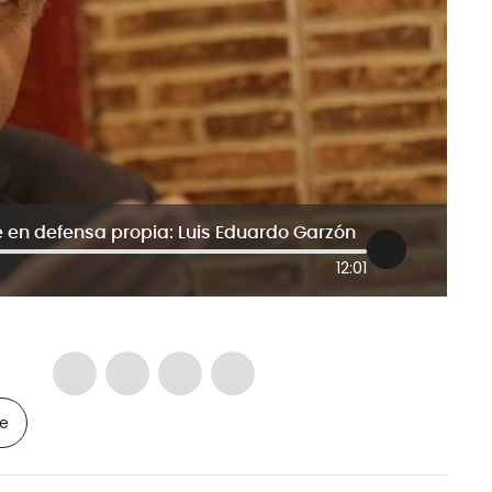
e en defensa propia: Luis Eduardo Garzón
12:01
le