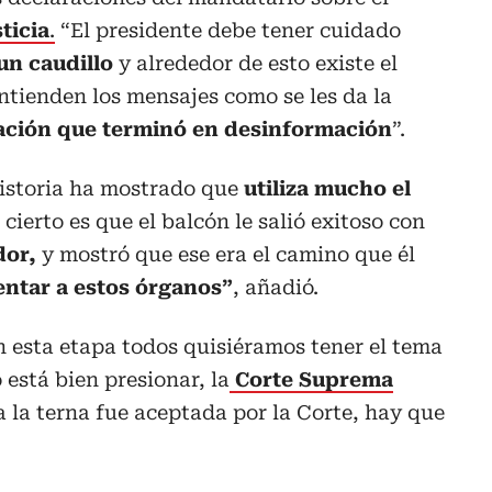
ticia
.
“El presidente debe tener cuidado
un caudillo
y alrededor de esto existe el
entienden los mensajes como se les da la
ción que terminó en desinformación
”.
historia ha mostrado que
utiliza mucho el
o cierto es que el balcón le salió exitoso con
dor,
y mostró que ese era el camino que él
ntar a estos órganos”
, añadió.
n esta etapa todos quisiéramos tener el tema
o está bien presionar, la
Corte Suprema
a la terna fue aceptada por la Corte, hay que