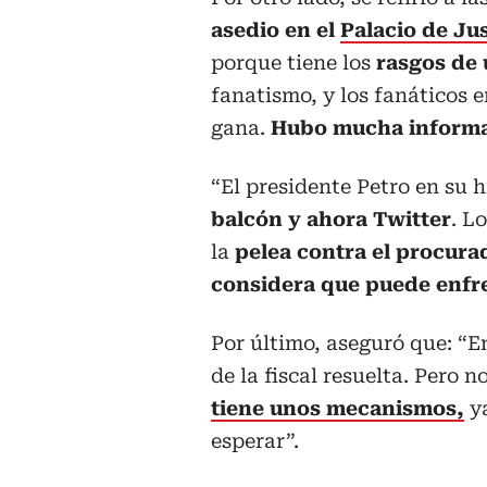
asedio en el
Palacio de Jus
porque tiene los
rasgos de 
fanatismo, y los fanáticos 
gana.
Hubo mucha informa
“El presidente Petro en su 
balcón y ahora Twitter
. L
la
pelea contra el procura
considera que puede enfre
Por último, aseguró que: “E
de la fiscal resuelta. Pero n
tiene unos mecanismos,
y
esperar”.