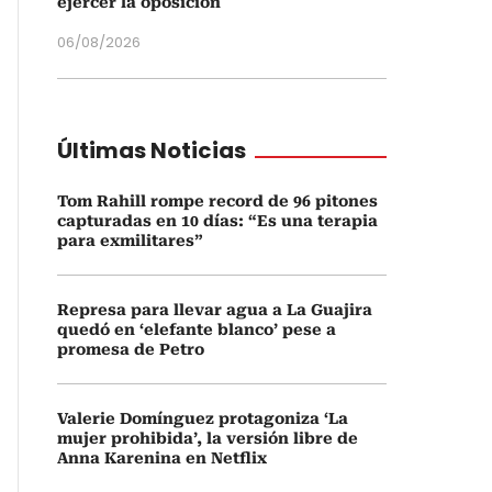
ejercer la oposición
06/08/2026
Últimas Noticias
Tom Rahill rompe record de 96 pitones
capturadas en 10 días: “Es una terapia
para exmilitares”
Represa para llevar agua a La Guajira
quedó en ‘elefante blanco’ pese a
promesa de Petro
Valerie Domínguez protagoniza ‘La
mujer prohibida’, la versión libre de
Anna Karenina en Netflix