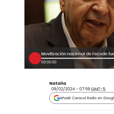
Movilización nacional de Fecode fu
00:00:00
Natalia
09/02/2024 - 07:59
GMT-5
Añadir Caracol Radio en Goog