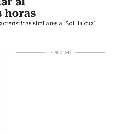
ar al
s horas
erísticas similares al Sol, la cual