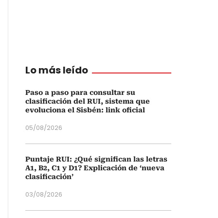
Lo más leído
Paso a paso para consultar su
clasificación del RUI, sistema que
evoluciona el Sisbén: link oficial
05/08/2026
Puntaje RUI: ¿Qué significan las letras
A1, B2, C1 y D1? Explicación de ‘nueva
clasificación’
03/08/2026