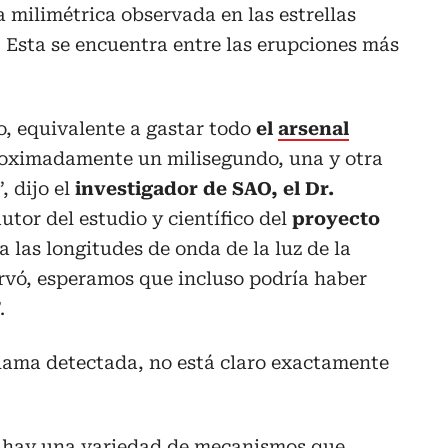
 milimétrica observada en las estrellas
. Esta se encuentra entre las erupciones más
o, equivalente a gastar todo
el
arsenal
oximadamente un milisegundo, una y otra
 dijo el
investigador de SAO, el Dr.
utor del estudio y científico del
proyecto
 las longitudes de onda de la luz de la
ervó, esperamos que incluso podría haber
.
llama detectada, no está claro exactamente
y hay una variedad de mecanismos que