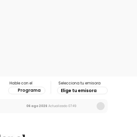
Hable con el
Selecciona tu emisora
Programa
Elige tu emisora
06 ago 2026
Actualizado
07:49