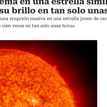
ema en una estrella simil
su brillo en tan solo una
a erupción masiva en una estrella joven de caract
 cien veces en tan solo unas horas.