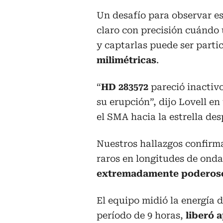
Un desafío para observar es
claro con precisión cuándo 
y captarlas puede ser parti
milimétricas
.
“
HD 283572
pareció inactiv
su erupción”, dijo Lovell 
el SMA hacia la estrella de
Nuestros hallazgos confirm
raros en longitudes de onda
extremadamente poderosos
El equipo midió la energía d
período de 9 horas,
liberó 