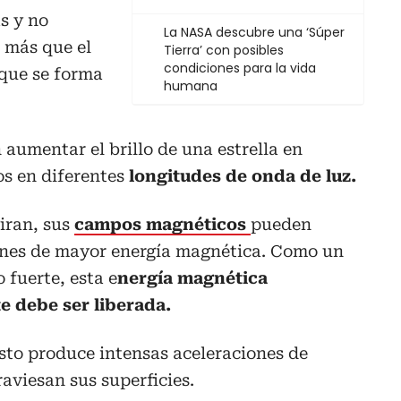
s y no
La NASA descubre una ‘Súper
 más que el
Tierra’ con posibles
condiciones para la vida
 que se forma
humana
 aumentar el brillo de una estrella en
os en diferentes
longitudes de onda de luz.
iran, sus
campos magnéticos
pueden
iones de mayor energía magnética. Como un
 fuerte, esta e
nergía magnética
 debe ser liberada.
 esto produce intensas aceleraciones de
aviesan sus superficies.