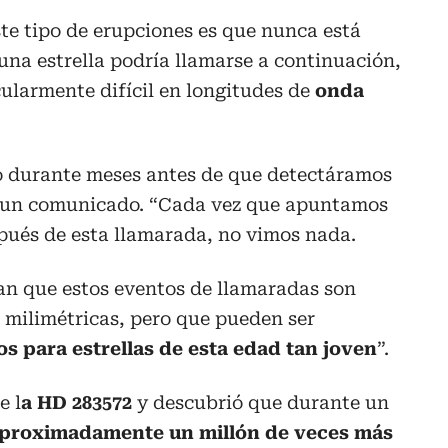
te tipo de erupciones es que nunca está
una estrella podría llamarse a continuación,
cularmente difícil en longitudes de
onda
o durante meses antes de que detectáramos
en un comunicado. “Cada vez que apuntamos
spués de esta llamarada, no vimos nada.
an que estos eventos de llamaradas son
 milimétricas, pero que pueden ser
 para estrellas de esta edad tan joven
”.
e l
a HD 283572
y descubrió que durante un
aproximadamente un millón de veces más