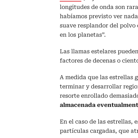
longitudes de onda son rara
habíamos previsto ver nada
suave resplandor del polvo
en los planetas”.
Las llamas estelares pueden
factores de decenas o cient
A medida que las estrellas g
terminar y desarrollar reg
resorte enrollado demasiado
almacenada eventualmente
En el caso de las estrellas,
partículas cargadas, que atr