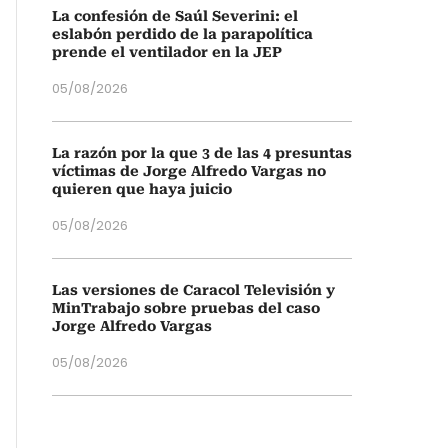
La confesión de Saúl Severini: el
eslabón perdido de la parapolítica
prende el ventilador en la JEP
05/08/2026
La razón por la que 3 de las 4 presuntas
víctimas de Jorge Alfredo Vargas no
quieren que haya juicio
05/08/2026
Las versiones de Caracol Televisión y
MinTrabajo sobre pruebas del caso
Jorge Alfredo Vargas
05/08/2026