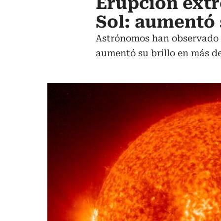
Erupción extr
Sol: aumentó 
Astrónomos han observado un
aumentó su brillo en más de