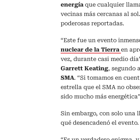
energía
que cualquier llama
vecinas más cercanas al sol
poderosas reportadas.
“Este fue un evento inmens
nuclear de la Tierra
en apr
vez, durante casi medio día”,
Garrett Keating
, segundo a
SMA
. “Si tomamos en cuenta
estrella que el SMA no obs
sido mucho más energética”
Sin embargo, con solo una 
qué desencadenó el evento.
“Es un verdadero enigma, 