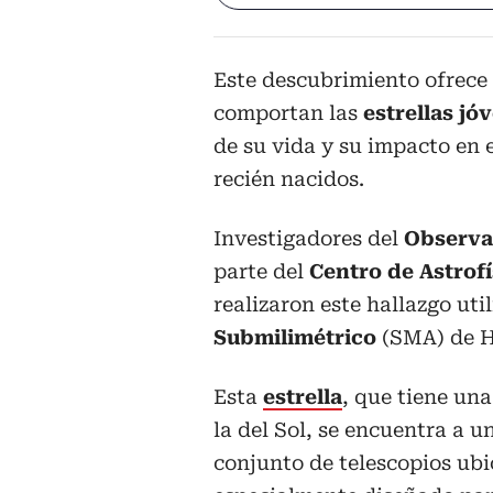
Este descubrimiento ofrece
comportan las
estrellas jó
de su vida y su impacto en 
recién nacidos.
Investigadores del
Observat
parte del
Centro de Astrofí
realizaron este hallazgo ut
Submilimétrico
(SMA) de H
Esta
estrella
, que tiene u
la del Sol, se encuentra a 
conjunto de telescopios ub