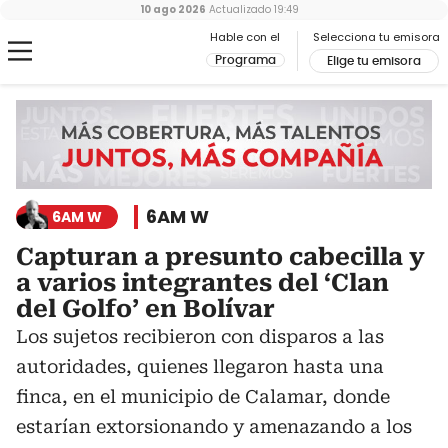
10 ago 2026
Actualizado
19:49
Hable con el
Selecciona tu emisora
Programa
Elige tu emisora
6AM W
6AM W
Capturan a presunto cabecilla y
a varios integrantes del ‘Clan
del Golfo’ en Bolívar
Los sujetos recibieron con disparos a las
autoridades, quienes llegaron hasta una
finca, en el municipio de Calamar, donde
estarían extorsionando y amenazando a los