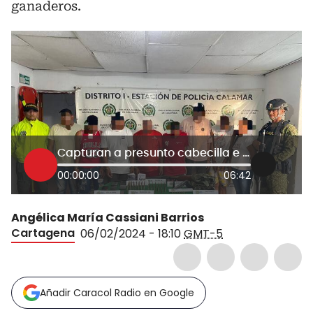
ganaderos.
Capturan a presunto cabecilla e integrantes del ‘Clan del Golfo’ en Bolívar
00:00:00
06:42
Angélica María Cassiani Barrios
Cartagena
06/02/2024 - 18:10
GMT-5
Añadir Caracol Radio en Google