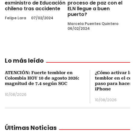
exministro de Educación
proceso de paz con el
chileno tras accidente
ELN llegue a buen
puerto?
Felipe Lara
07/02/2024
Marcela Puentes Quintero
06/02/2024
Lo más leído
ATENCIÓN: Fuerte temblor en
¿Cómo activar la 
Colombia HOY 10 de agosto 2026:
temblor en el cel
magnitud de 7.4 según SGC
paso para hacerl
iPhone
10/08/2026
10/08/2026
Últimas Noticias