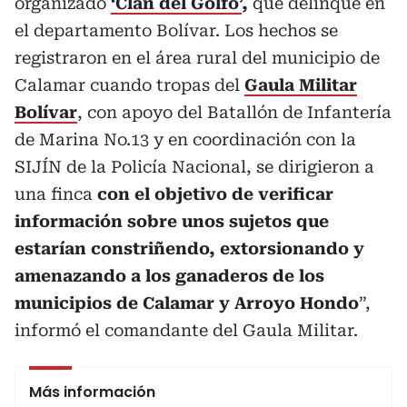
organizado
‘Clan del Golfo’
,
que delinque en
el departamento Bolívar. Los hechos se
registraron en el área rural del municipio de
Calamar cuando tropas del
Gaula Militar
Bolívar
, con apoyo del Batallón de Infantería
de Marina No.13 y en coordinación con la
SIJÍN de la Policía Nacional, se dirigieron a
una finca
con el objetivo de verificar
información sobre unos sujetos que
estarían constriñendo,
extorsionando y
amenazando a los ganaderos de los
municipios de Calamar y Arroyo Hondo
”,
informó el comandante del Gaula Militar.
Más información