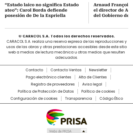
“Estado laico no significa Estado
Arnaud François 
ateo”: Carol Borda defiende
el director de Aer
posesión de De la Espriella
del Gobierno de L
© CARACOL S.A. Todos los derechos reservados.
CARACOL S.A. realiza una reserva expresa de las reproducciones y
usos de las obras y otras prestaciones accesibles desde este sitio
web a medios de lectura mecánica u otros medios que resulten
adecuados.
Contacto
Contacto Ventas
Newsletter
Pago electrónico clientes
Alta de Clientes
Registro de proveedores
Aviso legal
Política de Protección de Datos
Política de cookies
Configuración de cookies
Transparencia
Código Ético