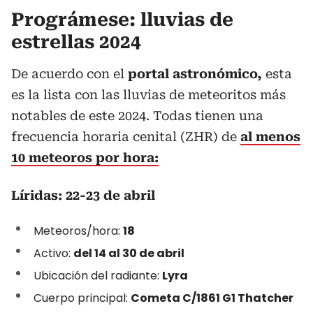
Prográmese: lluvias de
estrellas 2024
De acuerdo con el
portal astronómico,
esta
es la lista con las lluvias de meteoritos más
notables de este 2024. Todas tienen una
frecuencia horaria cenital (ZHR) de
al menos
10 meteoros por hora:
Líridas: 22-23 de abril
Meteoros/hora:
18
Activo:
del 14 al 30 de abril
Ubicación del radiante:
Lyra
Cuerpo principal:
Cometa C/1861 G1 Thatcher