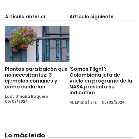
Artículo anterior
Artículo siguiente
Plantas para balcón que
‘Somos Flight’:
no necesitan luz: 3
Colombiana jefa de
ejemplos comunes y
vuelo en programa de la
cómo cuidarlas
NASA presenta su
indicativo
Lady Umaña Baquero
06/02/2024
M. Emma
|
EFE
06/02/2024
Lo más leído