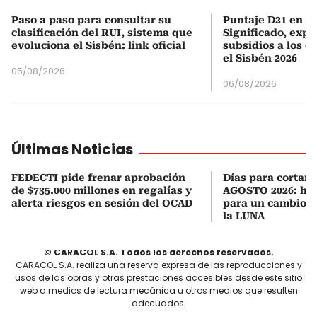
Paso a paso para consultar su
Puntaje D21 en el
clasificación del RUI, sistema que
Significado, expl
evoluciona el Sisbén: link oficial
subsidios a los q
el Sisbén 2026
05/08/2026
06/08/2026
Últimas Noticias
FEDECTI pide frenar aprobación
Días para cortars
de $735.000 millones en regalías y
AGOSTO 2026: hor
alerta riesgos en sesión del OCAD
para un cambio d
la LUNA
© CARACOL S.A. Todos los derechos reservados.
CARACOL S.A. realiza una reserva expresa de las reproducciones y
usos de las obras y otras prestaciones accesibles desde este sitio
web a medios de lectura mecánica u otros medios que resulten
adecuados.