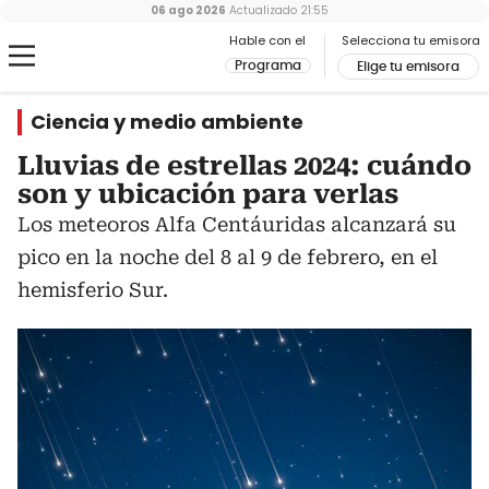
06 ago 2026
Actualizado
21:55
Hable con el
Selecciona tu emisora
Programa
Elige tu emisora
Ciencia y medio ambiente
Lluvias de estrellas 2024: cuándo
son y ubicación para verlas
Los meteoros Alfa Centáuridas alcanzará su
pico en la noche del 8 al 9 de febrero, en el
hemisferio Sur.