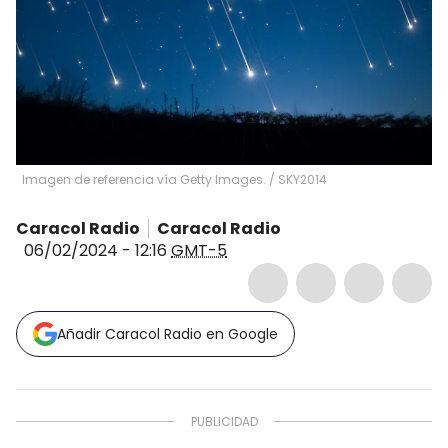
Imagen de referencia vía Getty Images.
/
SKY2014
Caracol Radio
Caracol Radio
06/02/2024 - 12:16
GMT-5
Añadir Caracol Radio en Google