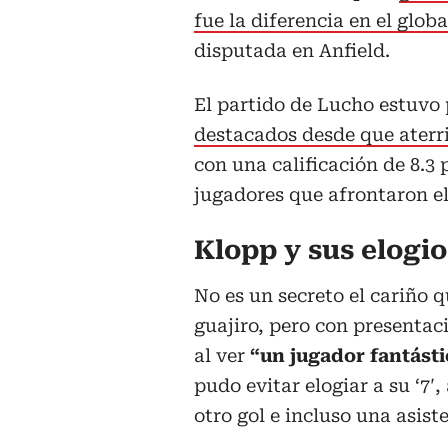
fue la diferencia en el glob
disputada en Anfield.
El partido de Lucho estuvo 
destacados desde que aterriz
con una calificación de 8.3 
jugadores que afrontaron e
Klopp y sus elogio
No es un secreto el cariño q
guajiro, pero con presentac
al ver
“un jugador fantásti
pudo evitar elogiar a su ‘
otro gol e incluso una asist