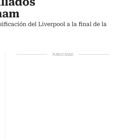
illados
lham
ificación del Liverpool a la final de la