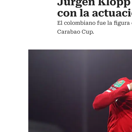
Jürgen Klopp 
con la actuac
El colombiano fue la figura d
Carabao Cup.