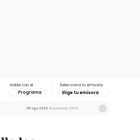
Hable con el
Selecciona tu emisora
Programa
Elige tu emisora
08 ago 2026
Actualizado
08:53