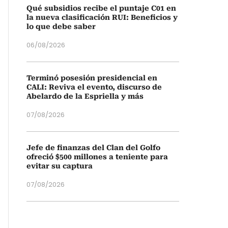
Qué subsidios recibe el puntaje C01 en
la nueva clasificación RUI: Beneficios y
lo que debe saber
06/08/2026
Terminó posesión presidencial en
CALI: Reviva el evento, discurso de
Abelardo de la Espriella y más
07/08/2026
Jefe de finanzas del Clan del Golfo
ofreció $500 millones a teniente para
evitar su captura
07/08/2026