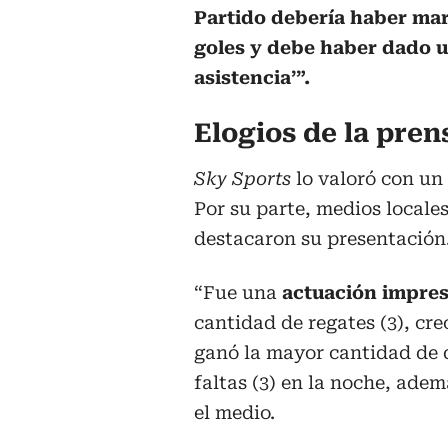
Partido debería haber ma
goles y debe haber dado 
asistencia’”.
Elogios de la pren
Sky Sports
lo valoró con un
Por su parte, medios locale
destacaron su presentación
“Fue una
actuación impres
cantidad de regates (3), cr
ganó la mayor cantidad de 
faltas (3) en la noche, adem
el medio.