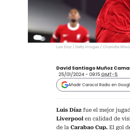
Luis Díaz / Getty Images
/
Charlotte Wilso
David Santiago Muñoz Cama
25/01/2024 - 09:15
GMT-5
Añadir Caracol Radio en Goog
Luis Díaz
fue el mejor jugad
Liverpool
en calidad de vis
de la
Carabao Cup.
El
gol d