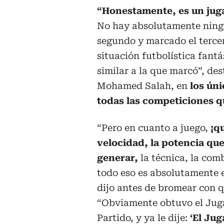
“Honestamente, es un juga
No hay absolutamente ningu
segundo y marcado el terce
situación futbolística fant
similar a la que marcó”, des
Mohamed Salah, en
los ún
todas las competiciones q
“Pero en cuanto a juego,
¡qu
velocidad, la potencia qu
generar,
la técnica, la com
todo eso es absolutamente 
dijo antes de bromear con q
“Obviamente obtuvo el Jug
Partido, y ya le dije:
‘El Jug