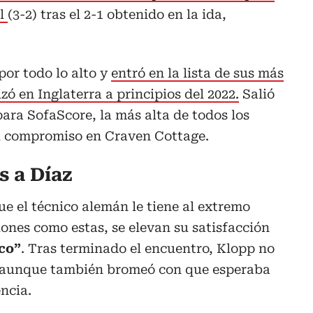
al
(3-2) tras el 2-1 obtenido en la ida,
por todo lo alto y
entró en la lista de sus más
ó en Inglaterra a principios del 2022.
Salió
para SofaScore, la más alta de todos los
l compromiso en Craven Cottage.
s a Díaz
ue el técnico alemán le tiene al extremo
iones como estas, se elevan su satisfacción
co”
. Tras terminado el encuentro, Klopp no
7′, aunque también bromeó con que esperaba
encia.