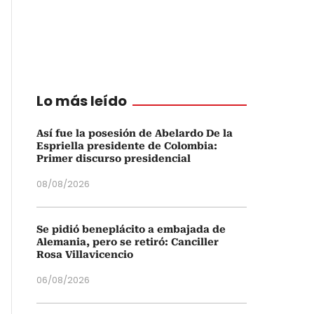
Lo más leído
Así fue la posesión de Abelardo De la
Espriella presidente de Colombia:
Primer discurso presidencial
08/08/2026
Se pidió beneplácito a embajada de
Alemania, pero se retiró: Canciller
Rosa Villavicencio
06/08/2026