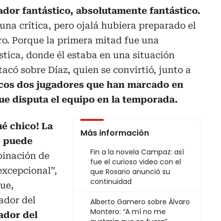
dor fantástico, absolutamente fantástico.
na crítica, pero ojalá hubiera preparado el
ro. Porque la primera mitad fue una
ástica, donde él estaba en una situación
tacó sobre Díaz, quien se convirtió, junto a
icos dos jugadores que han marcado en
ue disputa el equipo en la temporada.
é chico! La
Más información
e puede
Fin a la novela Campaz: así
binación de
fue el curioso video con el
excepcional”,
que Rosario anunció su
continuidad
ue,
ador del
Alberto Gamero sobre Álvaro
Montero: “A mí no me
ador del