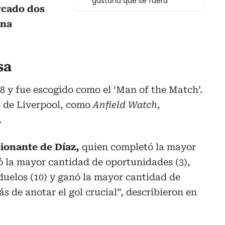
gustaría que se fuera”
rcado dos
una
sa
 8 y fue escogido como el ‘Man of the Match’.
s de Liverpool, como
Anfield Watch
,
.
ionante de Díaz,
quien completó la mayor
eó la mayor cantidad de oportunidades (3),
duelos (10) y ganó la mayor cantidad de
ás de anotar el gol crucial”, describieron en