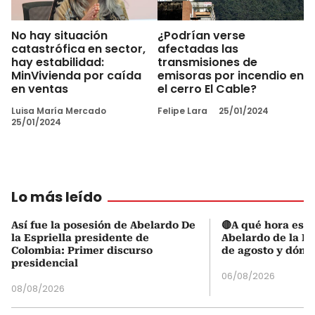
No hay situación
¿Podrían verse
catastrófica en sector,
afectadas las
hay estabilidad:
transmisiones de
MinVivienda por caída
emisoras por incendio en
en ventas
el cerro El Cable?
Luisa María Mercado
Felipe Lara
25/01/2024
25/01/2024
Lo más leído
Así fue la posesión de Abelardo De
🔴A qué hora es l
la Espriella presidente de
Abelardo de la Es
Colombia: Primer discurso
de agosto y dónd
presidencial
06/08/2026
08/08/2026