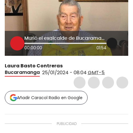
Murió el exalcalde de Bucaramanga Jorge Reyes Puyana
00:00:00
01:54
Laura Basto Contreras
Bucaramanga
25/01/2024 - 08:04
GMT-5
Añadir Caracol Radio en Google