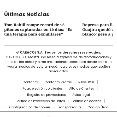
Últimas Noticias
Tom Rahill rompe record de 96
Represa para lle
pitones capturadas en 10 días: “Es
Guajira quedó en 
una terapia para exmilitares”
blanco’ pese a p
© CARACOL S.A. Todos los derechos reservados.
CARACOL S.A. realiza una reserva expresa de las reproducciones y
usos de las obras y otras prestaciones accesibles desde este sitio
web a medios de lectura mecánica u otros medios que resulten
adecuados.
Contacto
Contacto Ventas
Newsletter
Pago electrónico clientes
Alta de Clientes
Registro de proveedores
Aviso legal
Política de Protección de Datos
Política de cookies
Configuración de cookies
Transparencia
Código Ético