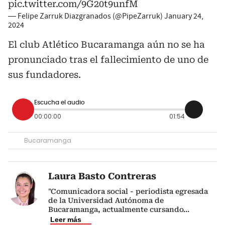
pic.twitter.com/9G20t9unfM
— Felipe Zarruk Diazgranados (@PipeZarruk)
January 24,
2024
El club Atlético Bucaramanga aún no se ha
pronunciado tras el fallecimiento de uno de
sus fundadores.
Escucha el audio
00:00:00
01:54
Bucaramanga
Laura Basto Contreras
"Comunicadora social - periodista egresada
de la Universidad Autónoma de
Bucaramanga, actualmente cursando
...
Leer más