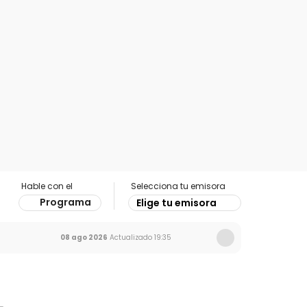
Hable con el
Selecciona tu emisora
Programa
Elige tu emisora
08 ago 2026
Actualizado
19:35