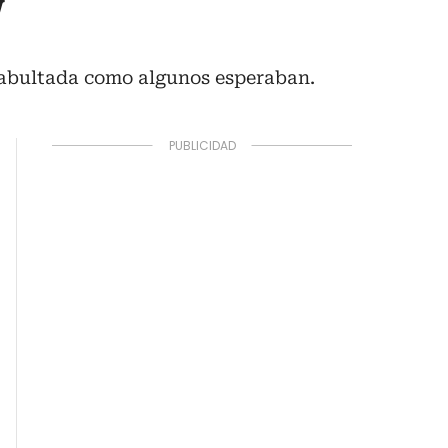
w
n abultada como algunos esperaban.