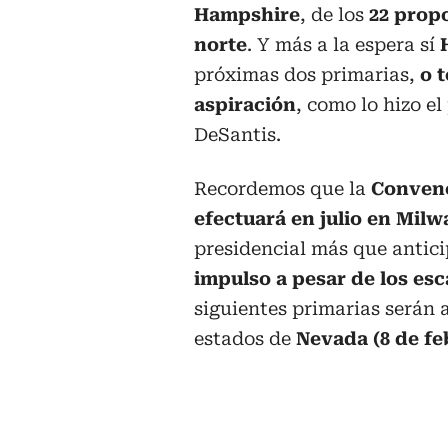
Hampshire
, de los
22 prop
norte
. Y más a la espera sí
próximas dos primarias,
o 
aspiración
, como lo hizo 
DeSantis.
Recordemos que la
Convenc
efectuará en julio en Mil
presidencial más que antic
impulso a pesar de los esc
siguientes primarias serán a
estados de
Nevada (8 de fe