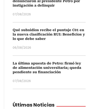
denunciaron al presidente Petro por
instigación a delinquir
07/08/2026
Qué subsidios recibe el puntaje C01 en
la nueva clasificación RUI: Beneficios y
lo que debe saber
06/08/2026
La última apuesta de Petro: firmó ley
de alimentación universitaria; queda
pendiente su financiación
07/08/2026
Últimas Noticias