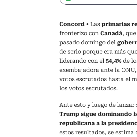
Concord
Las
primarias r
fronterizo con
Canadá
, que
pasado domingo del
gobern
de serlo porque era más que
liderando con el
54,4%
de l
exembajadora ante la ONU
votos escrutados hasta el m
los votos escrutados.
Ante esto y luego de lanzar
Trump sigue dominando la
republicana a la presiden
estos resultados, se estim