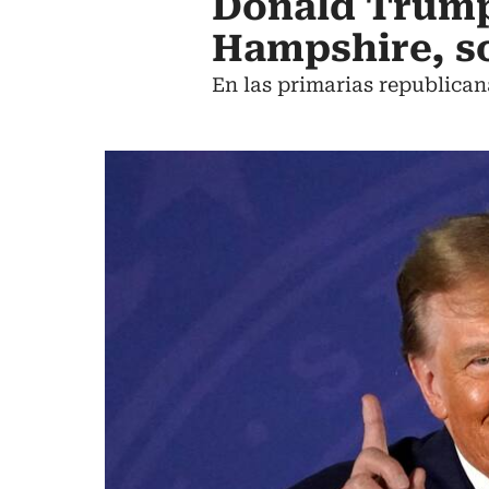
Donald Trump 
Hampshire, s
En las primarias republica