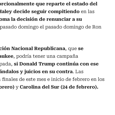
orcionalmente que reparte el estado del
Haley decide seguir compitiendo
en las
toma la decisión de renunciar a su
el pasado domingo el pasado domingo de Ron
ión Nacional Republicana
, que
se
waukee
, podría tener una campaña
ipada,
si Donald Trump continúa con ese
ándalos y juicios en su contra
. Las
 finales de este mes e inicio de febrero en los
brero)
y
Carolina del Sur (24 de febrero).