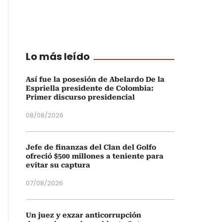
Lo más leído
Así fue la posesión de Abelardo De la
Espriella presidente de Colombia:
Primer discurso presidencial
08/08/2026
Jefe de finanzas del Clan del Golfo
ofreció $500 millones a teniente para
evitar su captura
07/08/2026
Un juez y exzar anticorrupción