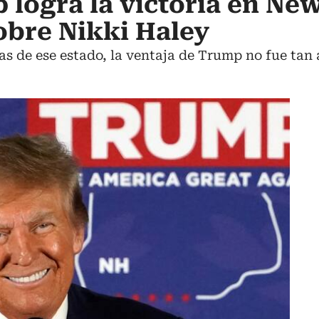
logra la victoria en Ne
obre Nikki Haley
nas de ese estado, la ventaja de Trump no fue ta