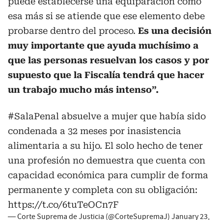
puede establecerse una equiparación como
esa más si se atiende que ese elemento debe
probarse dentro del proceso.
Es una decisión
muy importante que ayuda muchísimo a
que las personas resuelvan los casos y por
supuesto que la Fiscalía tendrá que hacer
un trabajo mucho más intenso”.
#SalaPenal
absuelve a mujer que había sido
condenada a 32 meses por inasistencia
alimentaria a su hijo. El solo hecho de tener
una profesión no demuestra que cuenta con
capacidad económica para cumplir de forma
permanente y completa con su obligación:
https://t.co/6tuTeOCn7F
— Corte Suprema de Justicia (@CorteSupremaJ)
January 23,