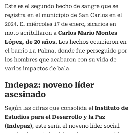
Este es el segundo hecho de sangre que se
registra en el municipio de San Carlos en el
2024. El miércoles 17 de enero, sicarios en
moto acribillaron a
Carlos Mario Montes
López, de 20 años.
Los hechos ocurrieron en
el barrio La Palma, donde fue perseguido por
los hombres que acabaron con su vida de
varios impactos de bala.
Indepaz: noveno líder
asesinado
Según las cifras que consolida el
Instituto de
Estudios para el Desarrollo y la Paz
(Indepaz)
, este sería el noveno líder social