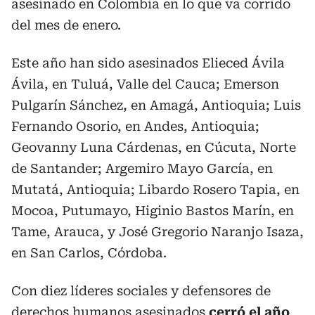
asesinado en Colombia en lo que va corrido
del mes de enero.
Este año han sido asesinados Elieced Ávila
Ávila, en Tuluá, Valle del Cauca; Emerson
Pulgarín Sánchez, en Amagá, Antioquia; Luis
Fernando Osorio, en Andes, Antioquia;
Geovanny Luna Cárdenas, en Cúcuta, Norte
de Santander; Argemiro Mayo García, en
Mutatá, Antioquia; Libardo Rosero Tapia, en
Mocoa, Putumayo, Higinio Bastos Marín, en
Tame, Arauca, y José Gregorio Naranjo Isaza,
en San Carlos, Córdoba.
Con diez líderes sociales y defensores de
derechos humanos asesinados
cerró el año