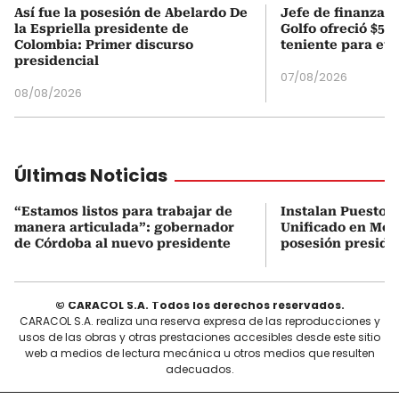
Así fue la posesión de Abelardo De
Jefe de finanzas 
la Espriella presidente de
Golfo ofreció $50
Colombia: Primer discurso
teniente para evi
presidencial
07/08/2026
08/08/2026
Últimas Noticias
“Estamos listos para trabajar de
Instalan Puesto 
manera articulada”: gobernador
Unificado en Mon
de Córdoba al nuevo presidente
posesión preside
© CARACOL S.A. Todos los derechos reservados.
CARACOL S.A. realiza una reserva expresa de las reproducciones y
usos de las obras y otras prestaciones accesibles desde este sitio
web a medios de lectura mecánica u otros medios que resulten
adecuados.