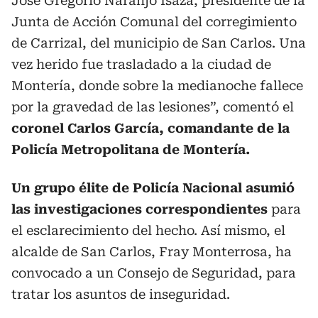
José Gregorio Naranjo Isaza, presidente de la
Junta de Acción Comunal del corregimiento
de Carrizal, del municipio de San Carlos. Una
vez herido fue trasladado a la ciudad de
Montería, donde sobre la medianoche fallece
por la gravedad de las lesiones”, comentó el
coronel Carlos García, comandante de la
Policía Metropolitana de Montería.
Un grupo élite de Policía Nacional asumió
las investigaciones correspondientes
para
el esclarecimiento del hecho. Así mismo, el
alcalde de San Carlos, Fray Monterrosa, ha
convocado a un Consejo de Seguridad, para
tratar los asuntos de inseguridad.