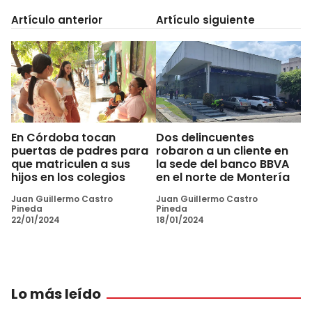
Artículo anterior
Artículo siguiente
En Córdoba tocan
Dos delincuentes
puertas de padres para
robaron a un cliente en
que matriculen a sus
la sede del banco BBVA
hijos en los colegios
en el norte de Montería
Juan Guillermo Castro
Juan Guillermo Castro
Pineda
Pineda
22/01/2024
18/01/2024
Lo más leído