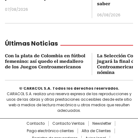
saber
07/08/2026
06/08/2026
Últimas Noticias
Con la plata de Colombia en fútbol
La Selección Col
femenino: así quedo el medallero
jugará la final d
de los Juegos Centroamericanos
Centroamericanos:
nómina
© CARACOL S.A. Todos los derechos reservados.
CARACOL S.A. realiza una reserva expresa de las reproducciones y
usos de las obras y otras prestaciones accesibles desde este sitio
web a medios de lectura mecánica u otros medios que resulten
adecuados.
Contacto
Contacto Ventas
Newsletter
Pago electrónico clientes
Alta de Clientes