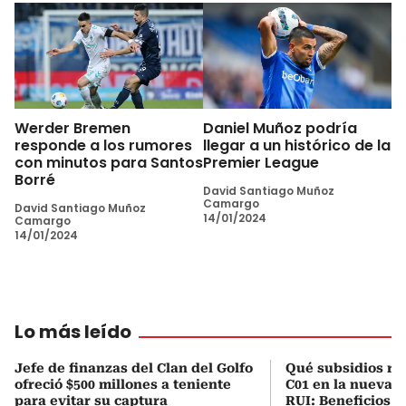
Werder Bremen
Daniel Muñoz podría
responde a los rumores
llegar a un histórico de la
con minutos para Santos
Premier League
Borré
David Santiago Muñoz
Camargo
David Santiago Muñoz
14/01/2024
Camargo
14/01/2024
Lo más leído
Jefe de finanzas del Clan del Golfo
Qué subsidios rec
ofreció $500 millones a teniente
C01 en la nueva c
para evitar su captura
RUI: Beneficios y