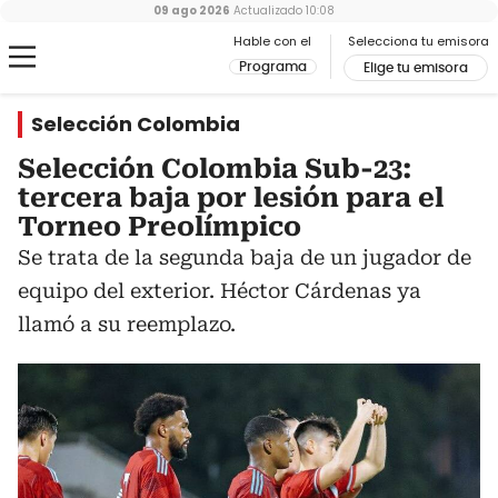
09 ago 2026
Actualizado
10:08
Hable con el
Selecciona tu emisora
Programa
Elige tu emisora
Selección Colombia
Selección Colombia Sub-23:
tercera baja por lesión para el
Torneo Preolímpico
Se trata de la segunda baja de un jugador de
equipo del exterior. Héctor Cárdenas ya
llamó a su reemplazo.