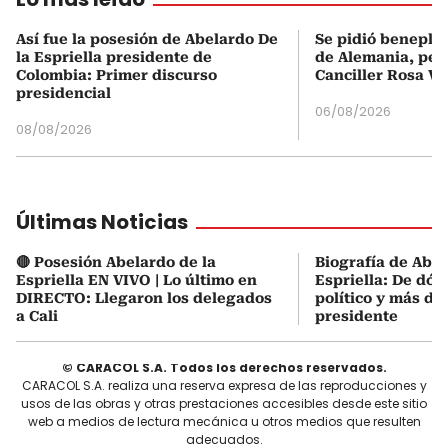
Así fue la posesión de Abelardo De
Se pidió beneplá
la Espriella presidente de
de Alemania, pero
Colombia: Primer discurso
Canciller Rosa Vi
presidencial
06/08/2026
08/08/2026
Últimas Noticias
🔴 Posesión Abelardo de la
Biografía de Abel
Espriella EN VIVO | Lo último en
Espriella: De dón
DIRECTO: Llegaron los delegados
político y más de
a Cali
presidente
© CARACOL S.A. Todos los derechos reservados.
CARACOL S.A. realiza una reserva expresa de las reproducciones y
usos de las obras y otras prestaciones accesibles desde este sitio
web a medios de lectura mecánica u otros medios que resulten
adecuados.