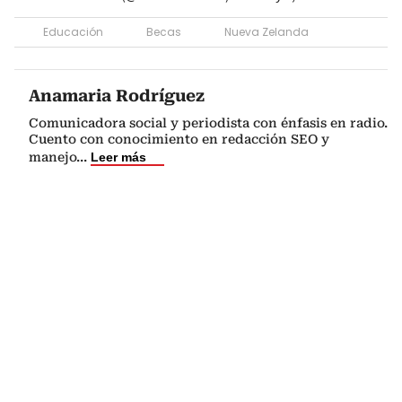
Educación
Becas
Nueva Zelanda
Anamaria Rodríguez
Comunicadora social y periodista con énfasis en radio.
Cuento con conocimiento en redacción SEO y
manejo
...
Leer más