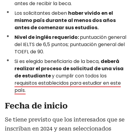
antes de recibir la beca.
Los solicitantes deben
haber vivido en el
mismo país durante al menos dos años
antes de comenzar sus estudios.
Nivel de inglés requerido:
puntuación general
del IELTS de 6,5 puntos; puntuación general del
TOEFL de 90.
Si es elegido beneficiario de la beca,
deberá
realizar el proceso de solicitud de una visa
de estudiante
y cumplir con todos los
requisitos establecidos para estudiar en este
país.
Fecha de inicio
Se tiene previsto que los interesados que se
inscriban en 2024 y sean seleccionados