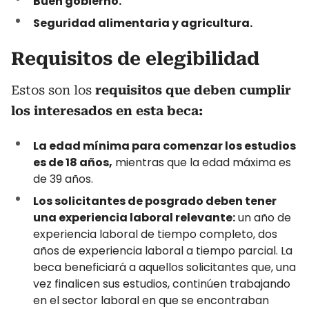
Buen gobierno.
Seguridad alimentaria y agricultura.
Requisitos de elegibilidad
Estos son los
requisitos que deben cumplir
los interesados en esta beca:
La edad mínima para comenzar los estudios
es de 18 años,
mientras que la edad máxima es
de 39 años.
Los solicitantes de posgrado deben tener
una experiencia laboral relevante:
un año de
experiencia laboral de tiempo completo, dos
años de experiencia laboral a tiempo parcial. La
beca beneficiará a aquellos solicitantes que, una
vez finalicen sus estudios, continúen trabajando
en el sector laboral en que se encontraban