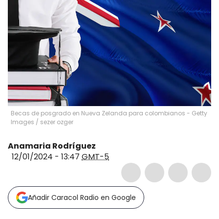
Becas de posgrado en Nueva Zelanda para colombianos - Getty
Images
/
sezer ozger
Anamaria Rodríguez
12/01/2024 - 13:47
GMT-5
Añadir Caracol Radio en Google