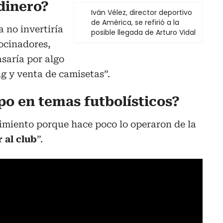
dinero?
Iván Vélez, director deportivo
de América, se refirió a la
 no invertiría
posible llegada de Arturo Vidal
rocinadores,
asaría por algo
ng y venta de camisetas”.
po en temas futbolísticos?
imiento porque hace poco lo operaron de la
 al club
”.