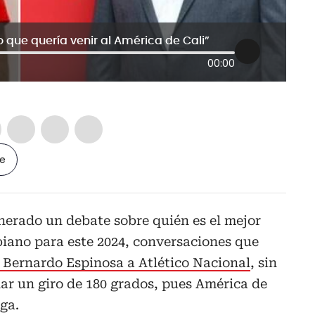
jo que quería venir al América de Cali”
00:00
le
enerado un debate sobre quién es el mejor
biano para este 2024, conversaciones que
 Bernardo Espinosa a Atlético Nacional
, sin
ar un giro de 180 grados, pues América de
ga.