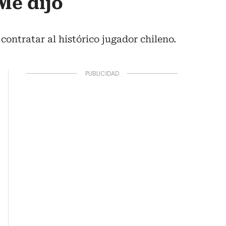
Me dijo
contratar al histórico jugador chileno.