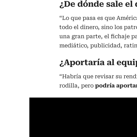
¿De dónde sale el 
“Lo que pasa es que América
todo el dinero, sino los pat
una gran parte, el fichaje p
mediático, publicidad, rati
¿Aportaría al equi
“Habría que revisar su rend
rodilla, pero
podría aportar