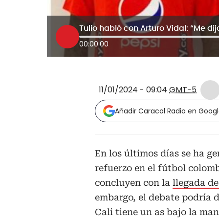
Tulio habló con Arturo Vidal: “Me di
00:00:00
11/01/2024 - 09:04
GMT-5
Añadir Caracol Radio en Goog
En los últimos días se ha g
refuerzo en el fútbol colom
concluyen con la
llegada de
embargo, el debate podría d
Cali tiene un as bajo la man