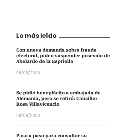
Lo más leído
Con nueva demanda sobre fraude
electoral, piden suspender posesión de
Abelardo de la Espriella
06/08/2026
Se pidió beneplácito a embajada de
Alemania, pero se retiró: Canciller
Rosa Villavicencio
06/08/2026
Paso a paso para consultar su