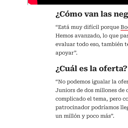
¿Cómo van las neg
“Está muy difícil porque
Bo
Hemos avanzado, lo que pas
evaluar todo eso, también 
apoyar”.
¿Cuál es la oferta?
“No podemos igualar la ofe
Juniors de dos millones de d
complicado el tema, pero co
patrocinador podríamos lleg
un millón y poco más”.