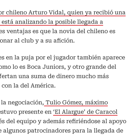
or chileno Arturo Vidal, quien ya recibió una
 está analizando la posible llegada a
s ventajas es que la novia del chileno es
onar al club y a su afición.
es en la puja por el jugador también aparece
omo lo es Boca Juniors, y otro grande del
 ofertan una suma de dinero mucho más
con la del América.
 la negociación,
Tulio Gómez, máximo
 estuvo presente en
‘El Alargue’ de Caracol
és del equipo y además refiriéndose al apoyo
e algunos patrocinadores para la llegada de