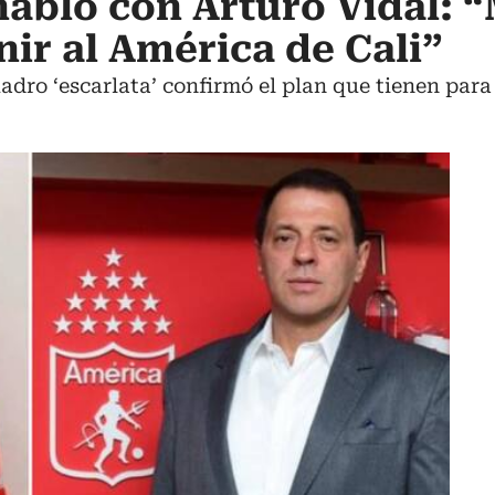
abló con Arturo Vidal: “
nir al América de Cali”
dro ‘escarlata’ confirmó el plan que tienen para 