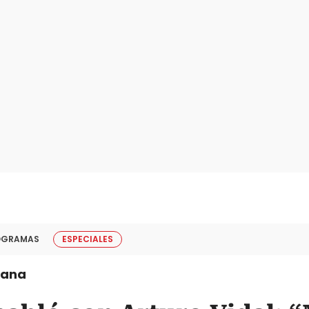
OGRAMAS
ESPECIALES
iana