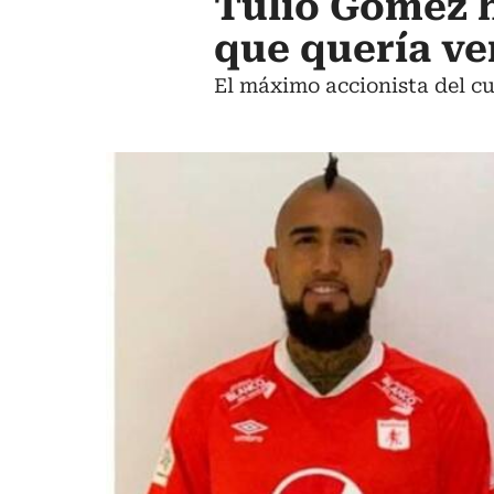
Tulio Gómez h
que quería ve
El máximo accionista del cua