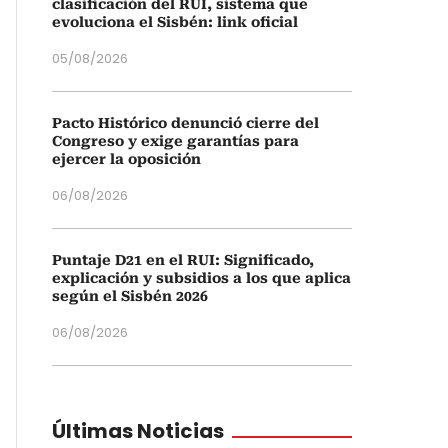
clasificación del RUI, sistema que
evoluciona el Sisbén: link oficial
05/08/2026
Pacto Histórico denunció cierre del
Congreso y exige garantías para
ejercer la oposición
06/08/2026
Puntaje D21 en el RUI: Significado,
explicación y subsidios a los que aplica
según el Sisbén 2026
06/08/2026
Últimas Noticias