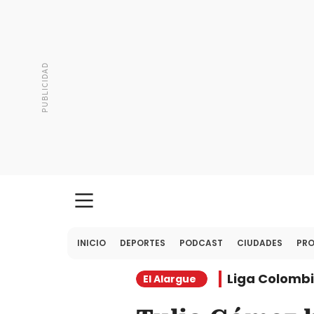
INICIO
DEPORTES
PODCAST
CIUDADES
PR
Liga Colomb
El Alargue