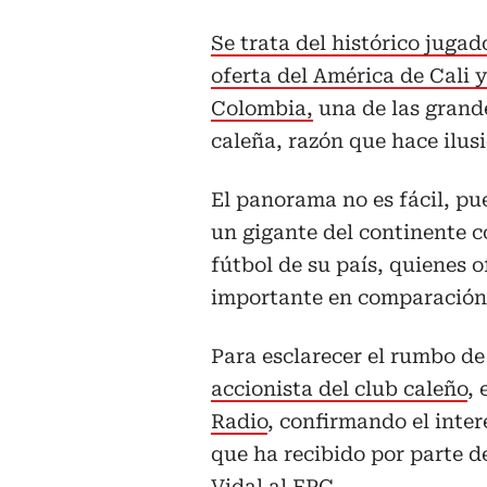
Se trata del histórico jugad
oferta del América de Cali y
Colombia,
una de las grande
caleña, razón que hace ilusi
El panorama no es fácil, pu
un gigante del continente c
fútbol de su país, quienes
importante en comparación 
Para esclarecer el rumbo de
accionista del club caleño
,
Radio
, confirmando el inter
que ha recibido por parte d
Vidal al FPC.