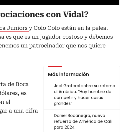
ociaciones con Vidal?
ca Juniors
y Colo Colo están en la pelea.
a es que es un jugador costoso y debemos
tenemos un patrocinador que nos quiere
Más información
rta de Boca
Joel Graterol sobre su retorno
al América: “Hay hambre de
ólares, es
competir y hacer cosas
n el
grandes”
ar a una cifra
Daniel Bocanegra, nuevo
refuerzo de América de Cali
para 2024