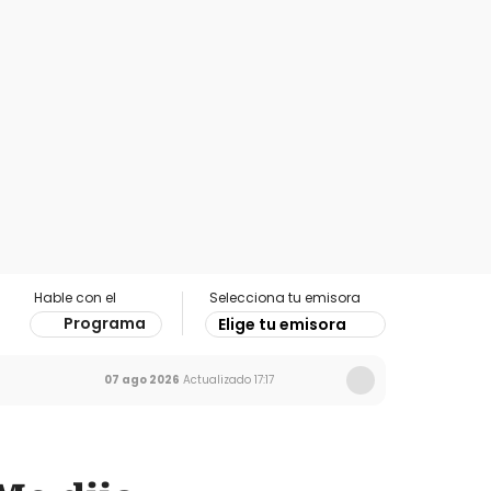
Hable con el
Selecciona tu emisora
Programa
Elige tu emisora
07 ago 2026
Actualizado
17:17