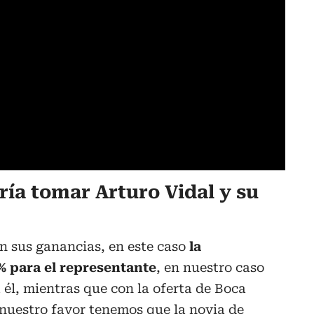
ría tomar Arturo Vidal y su
n sus ganancias, en este caso
la
% para el representante
, en nuestro caso
 él, mientras que con la oferta de Boca
 nuestro favor tenemos que la novia de