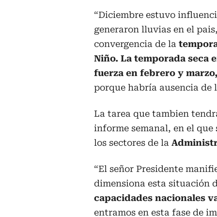
“Diciembre estuvo influenc
generaron lluvias en el pais
convergencia de la
temporad
Niño. La temporada seca e
fuerza en febrero y marzo
porque habría ausencia de ll
La tarea que tambien tendrá
informe semanal, en el que 
los sectores de la
Administra
“El señor Presidente manifie
dimensiona esta situación 
capacidades nacionales va
entramos en esta fase de i