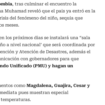
lombia
, tras culminar el encuentro la
a Muhamad reveló que el pais ya entró en la
crisis del fenómeno del niño, sequia que
os meses.
en los próximos dias se instalará una “sala
iño a nivel nacional’ que será coordinada por
vención y Atención de Desastres, además el
unicación con gobernadores para que
ndo Unificado (PMU) y hagan un
amentos como
Magdalena, Guajira, Cesar y
nmediata pues muestran especial
s temperaturas.