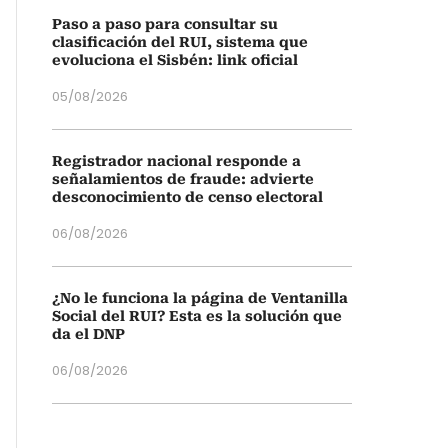
Paso a paso para consultar su
clasificación del RUI, sistema que
evoluciona el Sisbén: link oficial
05/08/2026
Registrador nacional responde a
señalamientos de fraude: advierte
desconocimiento de censo electoral
06/08/2026
¿No le funciona la página de Ventanilla
Social del RUI? Esta es la solución que
da el DNP
06/08/2026