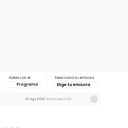
Hable con el
Selecciona tu emisora
Programa
Elige tu emisora
07 ago 2026
Actualizado
10:30