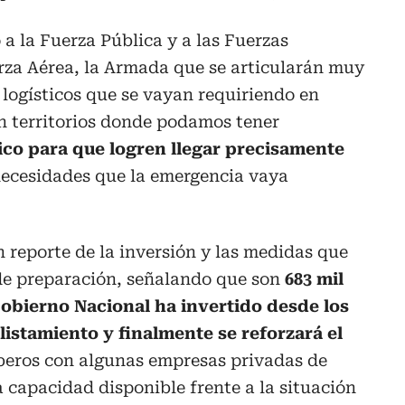
a la Fuerza Pública y a las Fuerzas
uerza Aérea, la Armada que se articularán muy
logísticos que se vayan requiriendo en
en territorios donde podamos tener
ico para que logren llegar precisamente
necesidades que la emergencia vaya
reporte de la inversión y las medidas que
 de preparación, señalando que son
683 mil
Gobierno Nacional ha invertido desde los
alistamiento y finalmente se reforzará el
beros con algunas empresas privadas de
a capacidad disponible frente a la situación