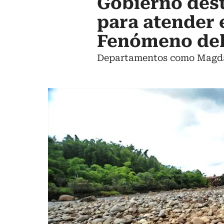
Gobierno dest
para atender
Fenómeno del
Departamentos como Magdal