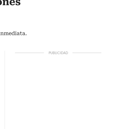
ones
inmediata.