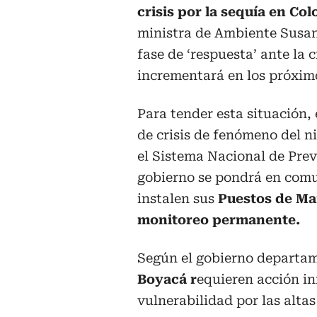
crisis por la sequía en Co
ministra de Ambiente Susan
fase de ‘respuesta’ ante la 
incrementará en los próxim
Para tender esta situación, 
de crisis de fenómeno del n
el Sistema Nacional de Pre
gobierno se pondrá en com
instalen sus
Puestos de Ma
monitoreo permanente.
Según el gobierno depart
Boyacá r
equieren acción i
vulnerabilidad por las alta