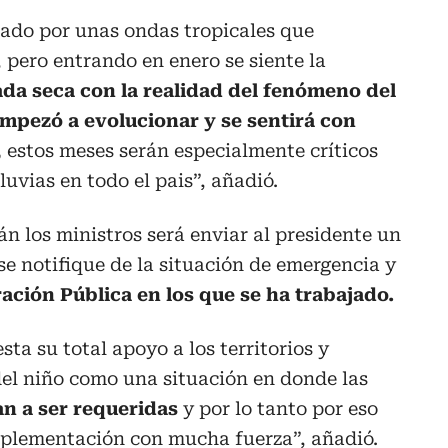
iado por unas ondas tropicales que
, pero entrando en enero se siente la
a seca con la realidad del fenómeno del
mpezó a evolucionar y se sentirá con
,
estos meses serán especialmente críticos
uvias en todo el pais”, añadió.
n los ministros será enviar al presidente un
se notifique de la situación de emergencia y
ción Pública en los que se ha trabajado.
sta su total apoyo a los territorios y
del niño como una situación en donde las
n a ser requeridas
y por lo tanto por eso
mplementación con mucha fuerza”, añadió.