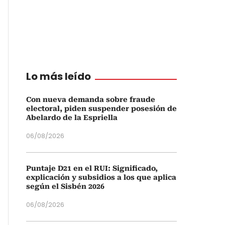
Lo más leído
Con nueva demanda sobre fraude
electoral, piden suspender posesión de
Abelardo de la Espriella
06/08/2026
Puntaje D21 en el RUI: Significado,
explicación y subsidios a los que aplica
según el Sisbén 2026
06/08/2026