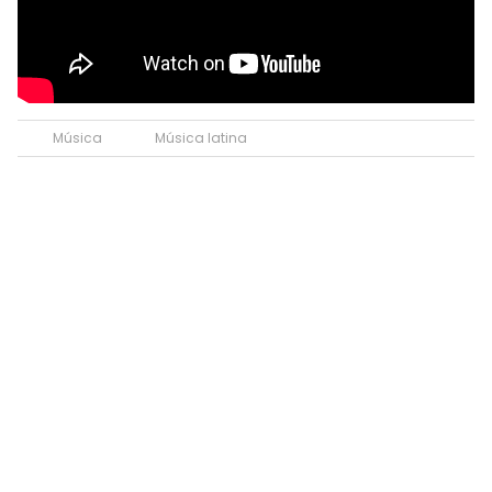
Música
Música latina