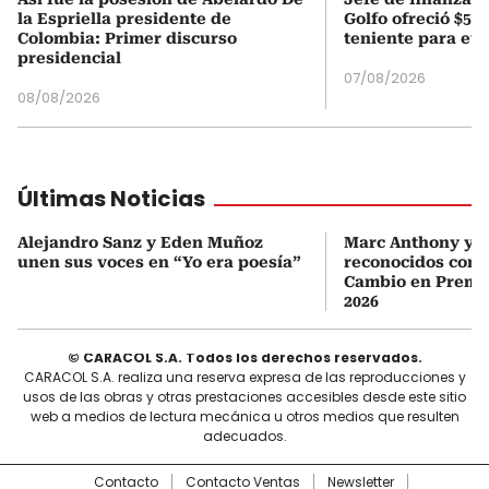
la Espriella presidente de
Golfo ofreció $50
Colombia: Primer discurso
teniente para evi
presidencial
07/08/2026
08/08/2026
Últimas Noticias
Alejandro Sanz y Eden Muñoz
Marc Anthony y Y
unen sus voces en “Yo era poesía”
reconocidos com
Cambio en Premi
2026
© CARACOL S.A. Todos los derechos reservados.
CARACOL S.A. realiza una reserva expresa de las reproducciones y
usos de las obras y otras prestaciones accesibles desde este sitio
web a medios de lectura mecánica u otros medios que resulten
adecuados.
Contacto
Contacto Ventas
Newsletter