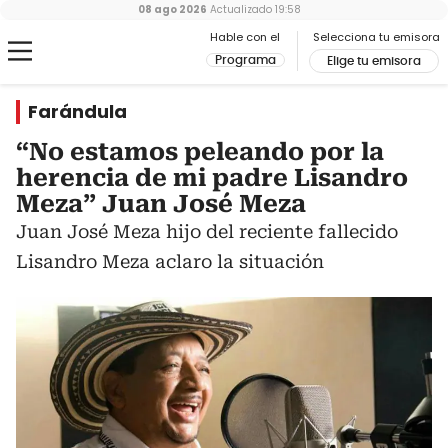
08 ago 2026
Actualizado
19:58
Hable con el
Selecciona tu emisora
Programa
Elige tu emisora
Farándula
“No estamos peleando por la
herencia de mi padre Lisandro
Meza” Juan José Meza
Juan José Meza hijo del reciente fallecido
Lisandro Meza aclaro la situación