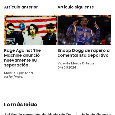
Artículo anterior
Artículo siguiente
Rage Against The
Snoop Dogg de rapero a
Machine anunció
comentarista deportivo
nuevamente su
Vicente Moros Ortega
separación
04/01/2024
Manuel Quintana
04/01/2024
Lo más leído
Así fue la posesión de Abelardo De
Jefe de finanzas 