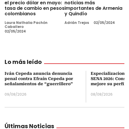
el precio dólar en mayo:
noticias más
tasa de cambio en pesos
importantes de Armenia
colombianos
y Quindío
Laura Nathalia Pachón
Adrián Trejos
02/05/2024
Caballero
02/05/2024
Lo más leído
Iván Cepeda anuncia denuncia
Especializaciones
penal contra Efraín Cepeda por
SENA 2026: Consul
señalamientos de “guerrillero”
mejore su perfil 
09/08/2026
08/08/2026
Últimas Noticias