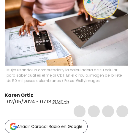
Mujer usando un computador y la calculadora de su celular
para saber cuál es el mejor CDT. En el círculo, imagen del billete
de 50 mil pesos colombianos / Fotos: GettyImages
Karen Ortiz
02/05/2024 - 07:18
GMT-5
Añadir Caracol Radio en Google