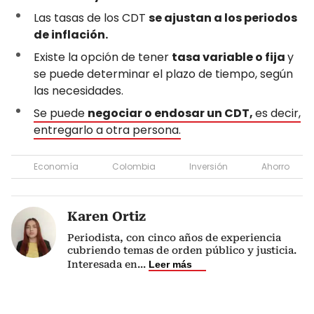
Las tasas de los CDT
se ajustan a los periodos
de inflación.
Existe la opción de tener
tasa variable o fija
y
se puede determinar el plazo de tiempo, según
las necesidades.
Se puede
negociar o endosar un CDT,
es decir,
entregarlo a otra persona.
Economía
Colombia
Inversión
Ahorro
Karen Ortiz
Periodista, con cinco años de experiencia
cubriendo temas de orden público y justicia.
Interesada en
...
Leer más