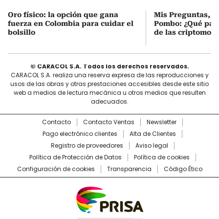
Oro físico: la opción que gana
Mis Preguntas, c
fuerza en Colombia para cuidar el
Pombo: ¿Qué pasó
bolsillo
de las criptomon
© CARACOL S.A. Todos los derechos reservados.
CARACOL S.A. realiza una reserva expresa de las reproducciones y
usos de las obras y otras prestaciones accesibles desde este sitio
web a medios de lectura mecánica u otros medios que resulten
adecuados.
Contacto
Contacto Ventas
Newsletter
Pago electrónico clientes
Alta de Clientes
Registro de proveedores
Aviso legal
Política de Protección de Datos
Política de cookies
Configuración de cookies
Transparencia
Código Ético