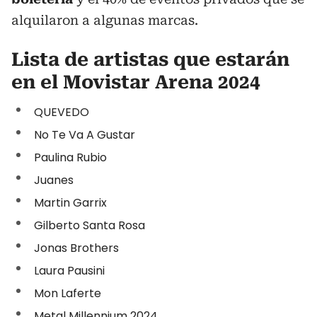
alquilaron a algunas marcas.
Lista de artistas que estarán
en el Movistar Arena 2024
QUEVEDO
No Te Va A Gustar
Paulina Rubio
Juanes
Martin Garrix
Gilberto Santa Rosa
Jonas Brothers
Laura Pausini
Mon Laferte
Metal Millennium 2024