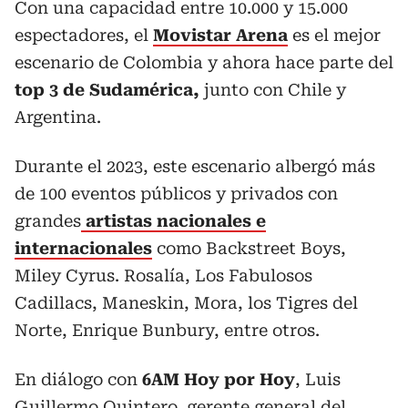
Con una capacidad entre 10.000 y 15.000
espectadores, el
Movistar Arena
es el mejor
escenario de Colombia y ahora hace parte del
top 3 de Sudamérica,
junto con Chile y
Argentina.
Durante el 2023, este escenario albergó más
de 100 eventos públicos y privados con
grandes
artistas nacionales e
internacionales
como Backstreet Boys,
Miley Cyrus. Rosalía, Los Fabulosos
Cadillacs, Maneskin, Mora, los Tigres del
Norte, Enrique Bunbury, entre otros.
En diálogo con
6AM Hoy por Hoy
, Luis
Guillermo Quintero, gerente general del