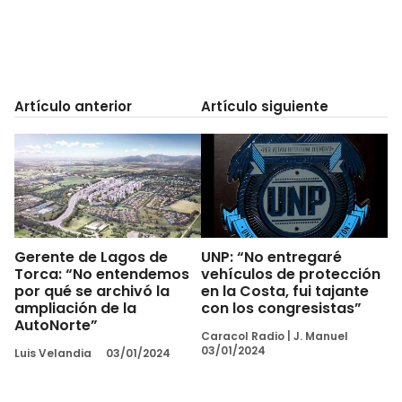
Artículo anterior
Artículo siguiente
Gerente de Lagos de
UNP: “No entregaré
Torca: “No entendemos
vehículos de protección
por qué se archivó la
en la Costa, fui tajante
ampliación de la
con los congresistas”
AutoNorte”
Caracol Radio
|
J. Manuel
03/01/2024
Luis Velandia
03/01/2024