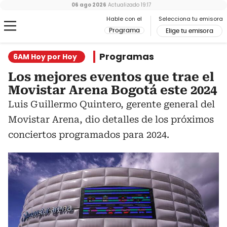
06 ago 2026
Actualizado
19:17
Hable con el
Selecciona tu emisora
Programa
Elige tu emisora
Programas
6AM Hoy por Hoy
Los mejores eventos que trae el
Movistar Arena Bogotá este 2024
Luis Guillermo Quintero, gerente general del
Movistar Arena, dio detalles de los próximos
conciertos programados para 2024.