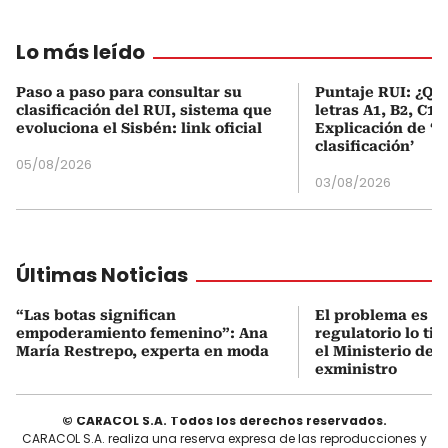
Lo más leído
Paso a paso para consultar su
Puntaje RUI: ¿Qué
clasificación del RUI, sistema que
letras A1, B2, C1 
evoluciona el Sisbén: link oficial
Explicación de ‘
clasificación’
05/08/2026
03/08/2026
Últimas Noticias
“Las botas significan
El problema es q
empoderamiento femenino”: Ana
regulatorio lo ti
María Restrepo, experta en moda
el Ministerio de 
exministro
© CARACOL S.A. Todos los derechos reservados.
CARACOL S.A. realiza una reserva expresa de las reproducciones y