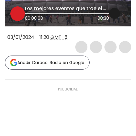
Los mejores eventos que trae el Movistar Arena Bogotá este 2024
00:00:00
08:38
03/01/2024 - 11:20
GMT-5
Añadir Caracol Radio en Google