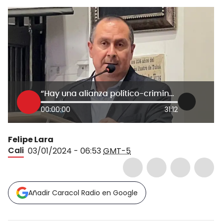
“Hay una alianza político-criminal en Tuluá”: denunció el alcalde Gustavo Vélez
00:00:00
31:12
Felipe Lara
Cali
03/01/2024 - 06:53
GMT-5
Añadir Caracol Radio en Google