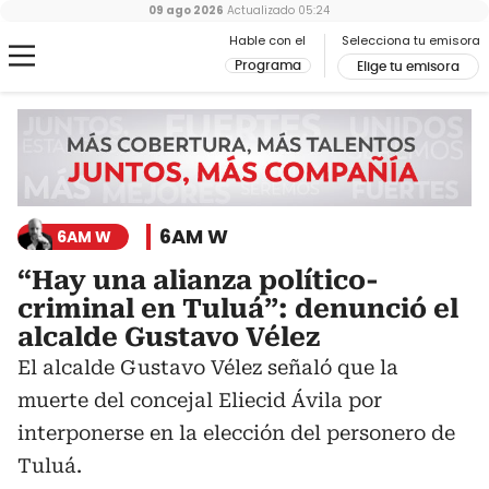
09 ago 2026
Actualizado
05:24
Hable con el
Selecciona tu emisora
Programa
Elige tu emisora
6AM W
6AM W
“Hay una alianza político-
criminal en Tuluá”: denunció el
alcalde Gustavo Vélez
El alcalde Gustavo Vélez señaló que la
muerte del concejal Eliecid Ávila por
interponerse en la elección del personero de
Tuluá.