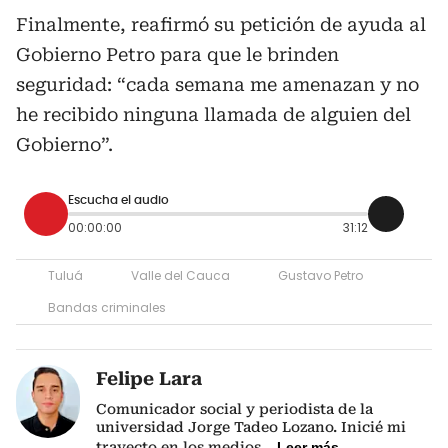
Finalmente, reafirmó su petición de ayuda al
Gobierno Petro para que le brinden
seguridad: “cada semana me amenazan y no
he recibido ninguna llamada de alguien del
Gobierno”.
Escucha el audio
00:00:00
31:12
Tuluá
Valle del Cauca
Gustavo Petro
Bandas criminales
Felipe Lara
Comunicador social y periodista de la
universidad Jorge Tadeo Lozano. Inicié mi
trayecto en los medios
...
Leer más