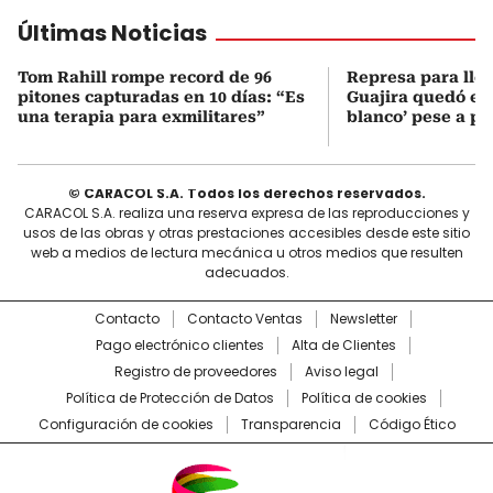
Últimas Noticias
Tom Rahill rompe record de 96
Represa para lle
pitones capturadas en 10 días: “Es
Guajira quedó en 
una terapia para exmilitares”
blanco’ pese a p
© CARACOL S.A. Todos los derechos reservados.
CARACOL S.A. realiza una reserva expresa de las reproducciones y
usos de las obras y otras prestaciones accesibles desde este sitio
web a medios de lectura mecánica u otros medios que resulten
adecuados.
Contacto
Contacto Ventas
Newsletter
Pago electrónico clientes
Alta de Clientes
Registro de proveedores
Aviso legal
Política de Protección de Datos
Política de cookies
Configuración de cookies
Transparencia
Código Ético