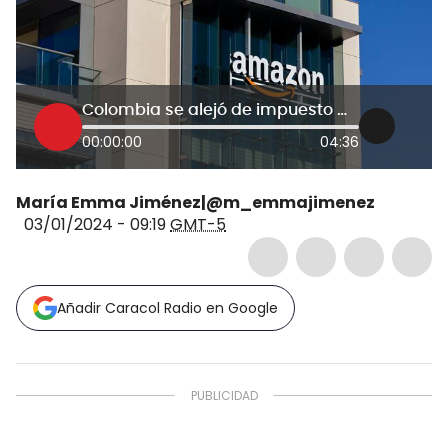
Colombia se alejó de impuesto mínimo digital global, por eso Amazon paga IVA y ahora renta: Experto
00:00:00
04:36
María Emma Jiménez|@m_emmajimenez
03/01/2024 - 09:19
GMT-5
Añadir Caracol Radio en Google