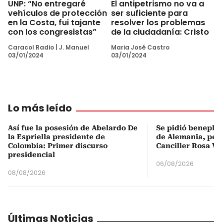
UNP: “No entregaré
El antipetrismo no va a
vehículos de protección
ser suficiente para
en la Costa, fui tajante
resolver los problemas
con los congresistas”
de la ciudadanía: Cristo
Caracol Radio
|
J. Manuel
Maria José Castro
03/01/2024
03/01/2024
Lo más leído
Así fue la posesión de Abelardo De
Se pidió beneplá
la Espriella presidente de
de Alemania, pero
Colombia: Primer discurso
Canciller Rosa Vi
presidencial
06/08/2026
08/08/2026
Últimas Noticias