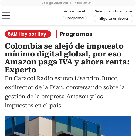
08 ago 2026
Actualizado
06:04
Hable con el
Selecciona tu emisora
Programa
Elige tu emisora
Programas
6AM Hoy por Hoy
Colombia se alejó de impuesto
mínimo digital global, por eso
Amazon paga IVA y ahora renta:
Experto
En Caracol Radio estuvo Lisandro Junco,
exdirector de la Dian, conversando sobre la
gestión de la empresa Amazon y los
impuestos en el país