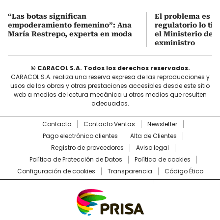
“Las botas significan
El problema es q
empoderamiento femenino”: Ana
regulatorio lo ti
María Restrepo, experta en moda
el Ministerio de 
exministro
© CARACOL S.A. Todos los derechos reservados.
CARACOL S.A. realiza una reserva expresa de las reproducciones y
usos de las obras y otras prestaciones accesibles desde este sitio
web a medios de lectura mecánica u otros medios que resulten
adecuados.
Contacto
Contacto Ventas
Newsletter
Pago electrónico clientes
Alta de Clientes
Registro de proveedores
Aviso legal
Política de Protección de Datos
Política de cookies
Configuración de cookies
Transparencia
Código Ético