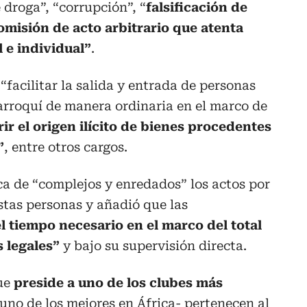
 droga”, “corrupción”, “
falsificación de
omisión de acto arbitrario que atenta
l e individual”
.
facilitar la salida y entrada de personas
arroquí de manera ordinaria en el marco de
ir el origen ilícito de bienes procedentes
”
, entre otros cargos.
fica de “complejos y enredados” los actos por
stas personas y añadió que las
l tiempo necesario en el marco del total
s legales”
y bajo su supervisión directa.
que
preside a uno de los clubes más
uno de los mejores en África- pertenecen al