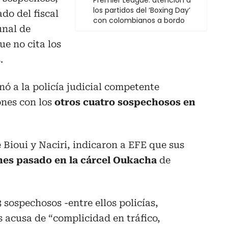
Premier League: atención a
los partidos del ‘Boxing Day’
do del fiscal
con colombianos a bordo
unal de
e no cita los
.
ó a la policía judicial competente
ones con los
otros cuatro sospechosos en
Bioui y Naciri, indicaron a EFE que sus
nes pasado en la cárcel Oukacha
de
3 sospechosos -entre ellos policías,
s acusa de “complicidad en tráfico,