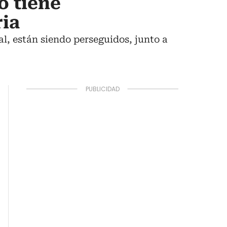
o tiene
ria
l, están siendo perseguidos, junto a