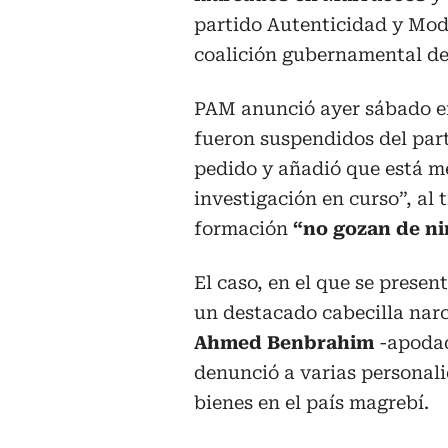
partido Autenticidad y Mod
coalición gubernamental d
PAM anunció ayer sábado e
fueron suspendidos del par
pedido y añadió que está m
investigación en curso”, al 
formación
“no gozan de ni
El caso, en el que se prese
un destacado cabecilla nar
Ahmed Benbrahim
-apoda
denunció a varias personali
bienes en el país magrebí.