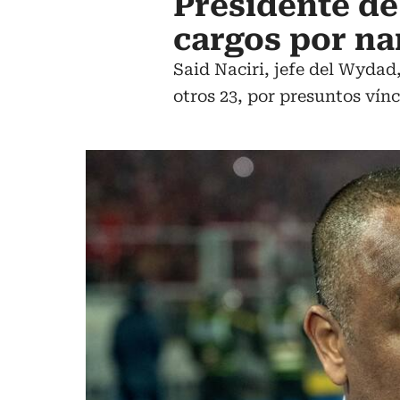
Presidente de
cargos por nar
Said Naciri, jefe del Wydad
otros 23, por presuntos vín