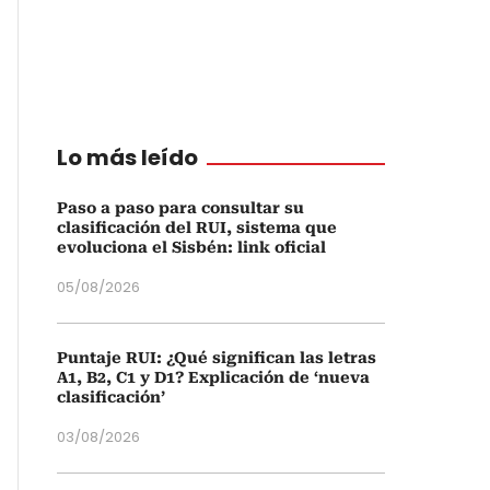
Lo más leído
Paso a paso para consultar su
clasificación del RUI, sistema que
evoluciona el Sisbén: link oficial
05/08/2026
Puntaje RUI: ¿Qué significan las letras
A1, B2, C1 y D1? Explicación de ‘nueva
clasificación’
03/08/2026