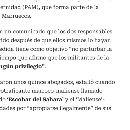
ernidad (PAM), que forma parte de la
e Marruecos.
n un comunicado que los dos responsables
tido después de que ellos mismos lo hayan
edida tiene como objetivo “no perturbar la
tiempo que afirmó que los militantes de la
ngún privilegio”
.
ntaron unos quince abogados, estalló cuando
cotraficante marroco-maliense llamado
do
‘Escobar del Sahara’
y el ‘Maliense’-
dades por “apropiarse ilegalmente” de sus