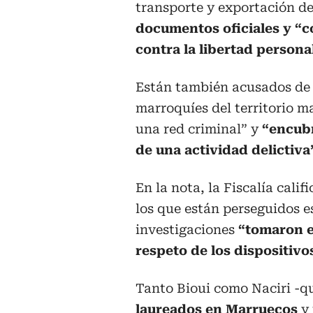
transporte y exportación de
documentos oficiales y “c
contra la libertad persona
Están también acusados de “
marroquíes del territorio m
una red criminal” y
“encubr
de una actividad delictiva
En la nota, la Fiscalía cali
los que están perseguidos e
investigaciones
“tomaron e
respeto de los dispositivo
Tanto Bioui como Naciri -
laureados en Marruecos
y 