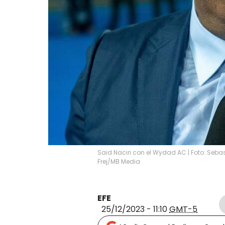
Said Naciri con el Wydad AC | Foto: Seb
Frej/MB Media
EFE
25/12/2023 - 11:10
GMT-5