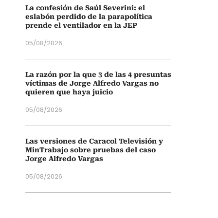
La confesión de Saúl Severini: el
eslabón perdido de la parapolítica
prende el ventilador en la JEP
05/08/2026
La razón por la que 3 de las 4 presuntas
víctimas de Jorge Alfredo Vargas no
quieren que haya juicio
05/08/2026
Las versiones de Caracol Televisión y
MinTrabajo sobre pruebas del caso
Jorge Alfredo Vargas
05/08/2026