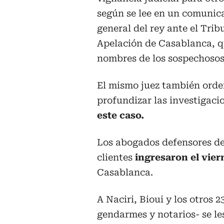
según se lee en un comunica
general del rey ante el Trib
Apelación de Casablanca, qu
nombres de los sospechosos
El mismo juez también orden
profundizar las investigaci
este caso.
Los abogados defensores de 
clientes
ingresaron el vier
Casablanca.
A Naciri, Bioui y los otros 2
gendarmes y notarios- se le