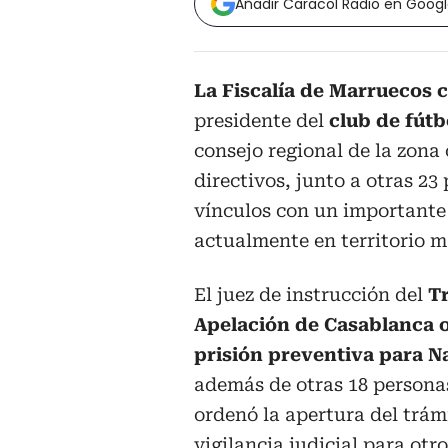
Añadir Caracol Radio en Goog
La Fiscalía de Marruecos c
presidente del
club de fút
consejo regional de la zona 
directivos, junto a otras 2
vínculos con un importante 
actualmente en territorio m
El juez de instrucción del
T
Apelación de Casablanca 
prisión preventiva para Na
además de otras 18 persona
ordenó la apertura del trám
vigilancia judicial para otr