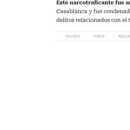
Este narcotraficante fue 
Casablanca y fue condenado
delitos relacionados con el 
Fiscalía
Fútbol
Narcot