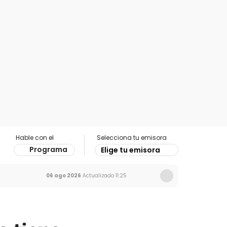
Hable con el
Selecciona tu emisora
Programa
Elige tu emisora
06 ago 2026
Actualizado
11:25