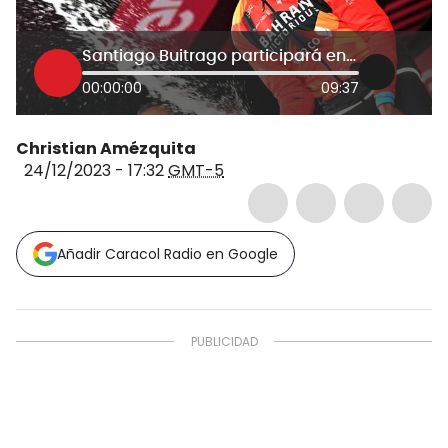
Santiago Buitrago participará en el Tour de Francia y quiere llevarse el maillot blanco
00:00:00
09:37
Christian Amézquita
24/12/2023 - 17:32
GMT-5
Añadir Caracol Radio en Google