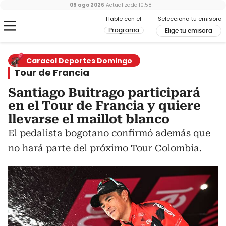
09 ago 2026
Actualizado
10:58
Hable con el
Selecciona tu emisora
Programa
Elige tu emisora
Caracol Deportes Domingo
Tour de Francia
Santiago Buitrago participará
en el Tour de Francia y quiere
llevarse el maillot blanco
El pedalista bogotano confirmó además que
no hará parte del próximo Tour Colombia.