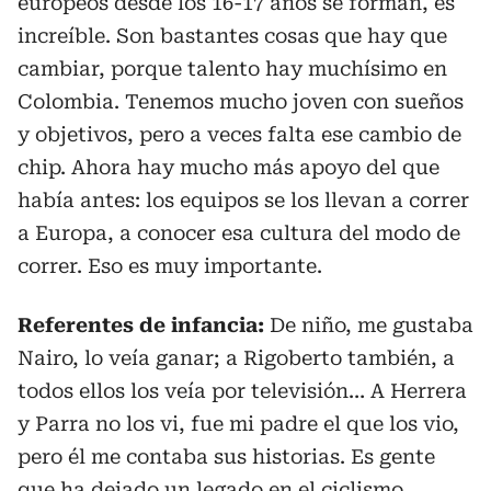
europeos desde los 16-17 años se forman, es
increíble. Son bastantes cosas que hay que
cambiar, porque talento hay muchísimo en
Colombia. Tenemos mucho joven con sueños
y objetivos, pero a veces falta ese cambio de
chip. Ahora hay mucho más apoyo del que
había antes: los equipos se los llevan a correr
a Europa, a conocer esa cultura del modo de
correr. Eso es muy importante.
Referentes de infancia:
De niño, me gustaba
Nairo, lo veía ganar; a Rigoberto también, a
todos ellos los veía por televisión… A Herrera
y Parra no los vi, fue mi padre el que los vio,
pero él me contaba sus historias. Es gente
que ha dejado un legado en el ciclismo