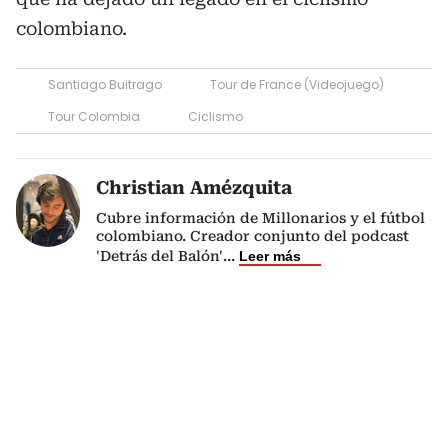
colombiano.
Santiago Buitrago
Tour de France (Videojuego)
Tour Colombia
Ciclismo
Christian Amézquita
Cubre información de Millonarios y el fútbol
colombiano. Creador conjunto del podcast
'Detrás del Balón'
...
Leer más