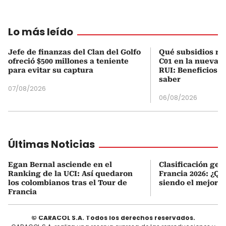
Lo más leído
Jefe de finanzas del Clan del Golfo
Qué subsidios rec
ofreció $500 millones a teniente
C01 en la nueva c
para evitar su captura
RUI: Beneficios y
saber
07/08/2026
06/08/2026
Últimas Noticias
Egan Bernal asciende en el
Clasificación gen
Ranking de la UCI: Así quedaron
Francia 2026: ¿Qu
los colombianos tras el Tour de
siendo el mejor 
Francia
© CARACOL S.A. Todos los derechos reservados.