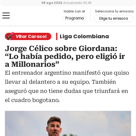
09 ago 2026
Actualizado
05:46
Hable con el
Selecciona tu emisora
Programa
Elige tu emisora
Liga Colombiana
VBar Caracol
Jorge Célico sobre Giordana:
“Lo había pedido, pero eligió ir
a Millonarios”
El entrenador argentino manifestó que quiso
llevar al delantero a su equipo. También
aseguró que no tiene dudas que triunfará en
el cuadro bogotano.