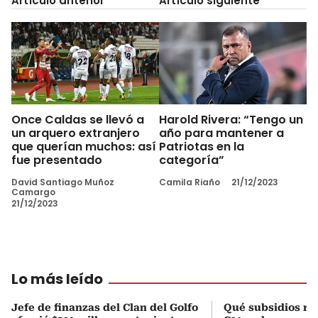
Artículo anterior
Artículo siguiente
Once Caldas se llevó a
Harold Rivera: “Tengo un
un arquero extranjero
año para mantener a
que querían muchos: así
Patriotas en la
fue presentado
categoría”
David Santiago Muñoz
Camila Riaño
21/12/2023
Camargo
21/12/2023
Lo más leído
Jefe de finanzas del Clan del Golfo
Qué subsidios rec