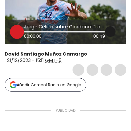
Jorge Célico sobre Giordana: “Lo había pedido, pero eligió ir a Millonarios”
00:00:00
06:49
David Santiago Muñoz Camargo
21/12/2023 - 15:11
GMT-5
Añadir Caracol Radio en Google