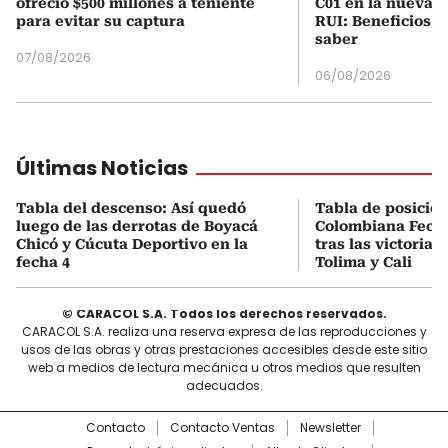
ofreció $500 millones a teniente
C01 en la nueva c
para evitar su captura
RUI: Beneficios y
saber
07/08/2026
06/08/2026
Últimas Noticias
Tabla del descenso: Así quedó
Tabla de posicio
luego de las derrotas de Boyacá
Colombiana Fecha
Chicó y Cúcuta Deportivo en la
tras las victorias
fecha 4
Tolima y Cali
© CARACOL S.A. Todos los derechos reservados.
CARACOL S.A. realiza una reserva expresa de las reproducciones y
usos de las obras y otras prestaciones accesibles desde este sitio
web a medios de lectura mecánica u otros medios que resulten
adecuados.
Contacto
Contacto Ventas
Newsletter