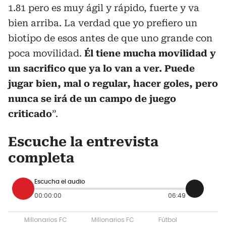
1.81 pero es muy ágil y rápido, fuerte y va
bien arriba. La verdad que yo prefiero un
biotipo de esos antes de que uno grande con
poca movilidad.
Él tiene mucha movilidad y
un sacrifico que ya lo van a ver. Puede
jugar bien, mal o regular, hacer goles, pero
nunca se irá de un campo de juego
criticado
”.
Escuche la entrevista
completa
Escucha el audio
00:00:00
06:49
Millonarios FC
Millonarios FC
Fútbol