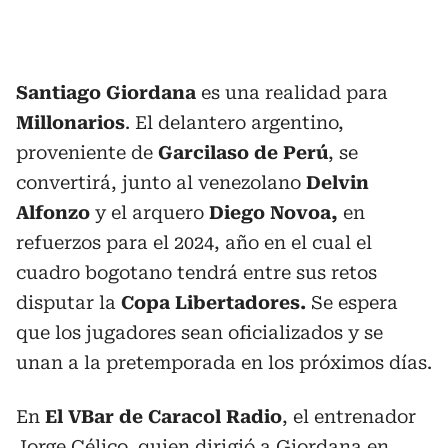
Santiago Giordana
es una realidad para
Millonarios
. El delantero argentino,
proveniente de
Garcilaso de Perú
, se
convertirá, junto al venezolano
Delvin
Alfonzo
y el arquero
Diego Novoa,
en
refuerzos para el 2024, año en el cual el
cuadro bogotano tendrá entre sus retos
disputar la
Copa Libertadores.
Se espera
que los jugadores sean oficializados y se
unan a la pretemporada en los próximos días.
En
El VBar de Caracol Radio
, el entrenador
Jorge Célico, quien dirigió a Giordana en