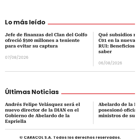
Lo más leído
Jefe de finanzas del Clan del Golfo
Qué subsidios rec
ofreció $500 millones a teniente
C01 en la nueva c
para evitar su captura
RUI: Beneficios y
saber
07/08/2026
06/08/2026
Últimas Noticias
Andrés Felipe Velásquez será el
Abelardo de la Es
nuevo director de la DIAN en el
posesionó oficial
Gobierno de Abelardo de la
ministros de su 
Espriella
© CARACOL S.A. Todos los derechos reservados.