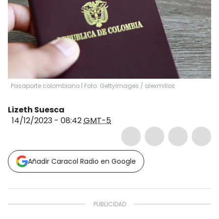
Pasaporte colombiano | Foto: GettyImages
/
alexmillos
Lizeth Suesca
14/12/2023 - 08:42
GMT-5
Añadir Caracol Radio en Google