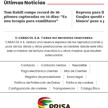
Últimas Noticias
Tom Rahill rompe record de 96
Represa para lle
pitones capturadas en 10 días: “Es
Guajira quedó en 
una terapia para exmilitares”
blanco’ pese a p
© CARACOL S.A. Todos los derechos reservados.
CARACOL S.A. realiza una reserva expresa de las reproducciones y
usos de las obras y otras prestaciones accesibles desde este sitio
web a medios de lectura mecánica u otros medios que resulten
adecuados.
Contacto
Contacto Ventas
Newsletter
Pago electrónico clientes
Alta de Clientes
Registro de proveedores
Aviso legal
Política de Protección de Datos
Política de cookies
Configuración de cookies
Transparencia
Código Ético