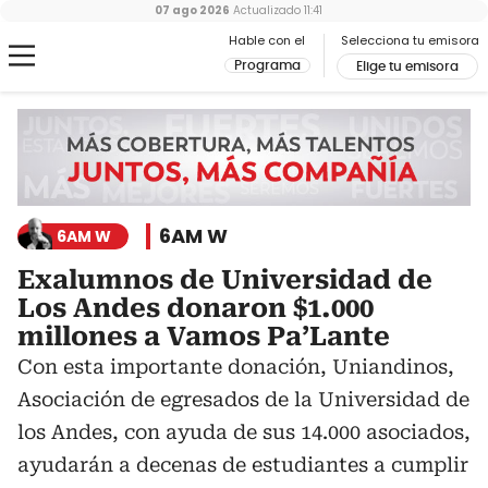
07 ago 2026
Actualizado
11:41
Hable con el
Selecciona tu emisora
Programa
Elige tu emisora
6AM W
6AM W
Exalumnos de Universidad de
Los Andes donaron $1.000
millones a Vamos Pa’Lante
Con esta importante donación, Uniandinos,
Asociación de egresados de la Universidad de
los Andes, con ayuda de sus 14.000 asociados,
ayudarán a decenas de estudiantes a cumplir