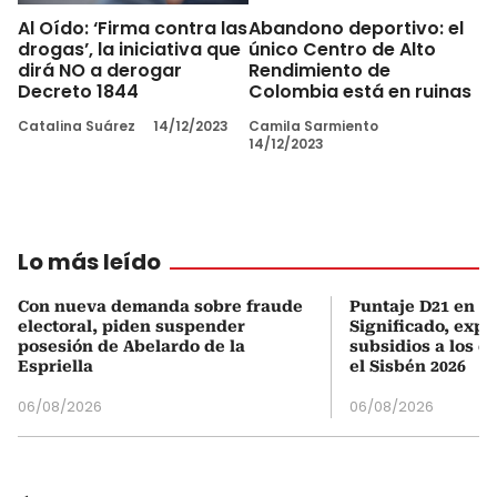
Al Oído: ‘Firma contra las
Abandono deportivo: el
drogas’, la iniciativa que
único Centro de Alto
dirá NO a derogar
Rendimiento de
Decreto 1844
Colombia está en ruinas
Catalina Suárez
14/12/2023
Camila Sarmiento
14/12/2023
Lo más leído
Con nueva demanda sobre fraude
Puntaje D21 en el
electoral, piden suspender
Significado, expl
posesión de Abelardo de la
subsidios a los q
Espriella
el Sisbén 2026
06/08/2026
06/08/2026