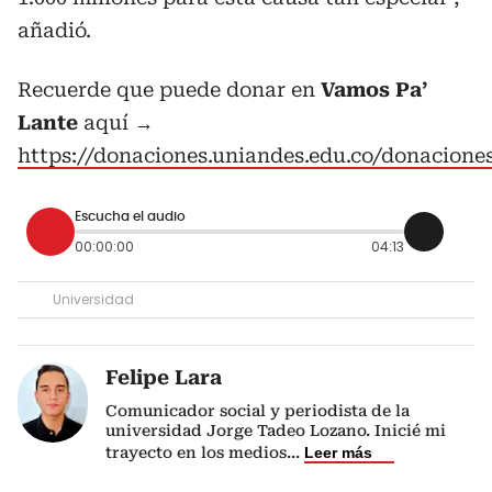
añadió.
Recuerde que puede donar en
Vamos Pa’
Lante
aquí →
https://donaciones.uniandes.edu.co/donacion
Escucha el audio
00:00:00
04:13
Universidad
Felipe Lara
Comunicador social y periodista de la
universidad Jorge Tadeo Lozano. Inicié mi
trayecto en los medios
...
Leer más