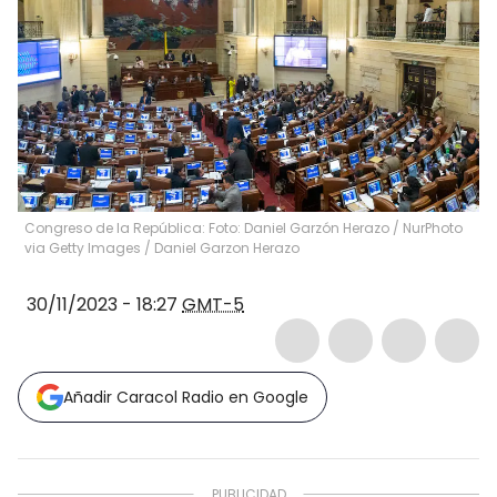
Congreso de la República: Foto: Daniel Garzón Herazo / NurPhoto
via Getty Images
/
Daniel Garzon Herazo
30/11/2023 - 18:27
GMT-5
Añadir Caracol Radio en Google