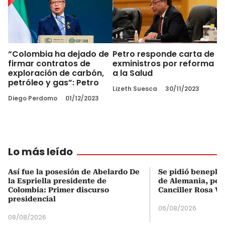
“Colombia ha dejado de
Petro responde carta de
firmar contratos de
exministros por reforma
exploración de carbón,
a la Salud
petróleo y gas”: Petro
Lizeth Suesca
30/11/2023
Diego Perdomo
01/12/2023
Lo más leído
Así fue la posesión de Abelardo De
Se pidió beneplá
la Espriella presidente de
de Alemania, pero
Colombia: Primer discurso
Canciller Rosa Vi
presidencial
06/08/2026
08/08/2026