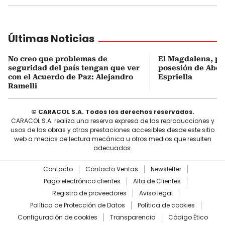
Últimas Noticias
No creo que problemas de
El Magdalena, pr
seguridad del país tengan que ver
posesión de Abel
con el Acuerdo de Paz: Alejandro
Espriella
Ramelli
© CARACOL S.A. Todos los derechos reservados.
CARACOL S.A. realiza una reserva expresa de las reproducciones y
usos de las obras y otras prestaciones accesibles desde este sitio
web a medios de lectura mecánica u otros medios que resulten
adecuados.
Contacto
Contacto Ventas
Newsletter
Pago electrónico clientes
Alta de Clientes
Registro de proveedores
Aviso legal
Política de Protección de Datos
Política de cookies
Configuración de cookies
Transparencia
Código Ético