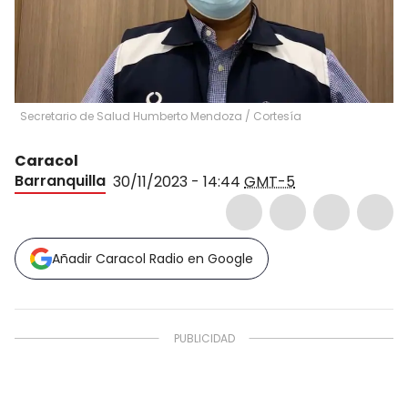
Secretario de Salud Humberto Mendoza
/
Cortesía
Caracol
Barranquilla
30/11/2023 - 14:44
GMT-5
Añadir Caracol Radio en Google