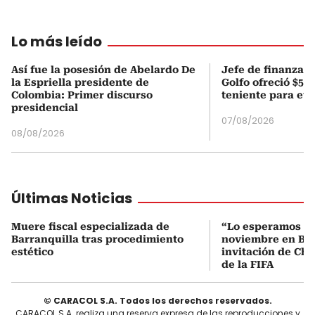
Lo más leído
Así fue la posesión de Abelardo De
Jefe de finanzas 
la Espriella presidente de
Golfo ofreció $50
Colombia: Primer discurso
teniente para evi
presidencial
07/08/2026
08/08/2026
Últimas Noticias
Muere fiscal especializada de
“Lo esperamos el
Barranquilla tras procedimiento
noviembre en Bar
estético
invitación de Cha
de la FIFA
© CARACOL S.A. Todos los derechos reservados.
CARACOL S.A. realiza una reserva expresa de las reproducciones y