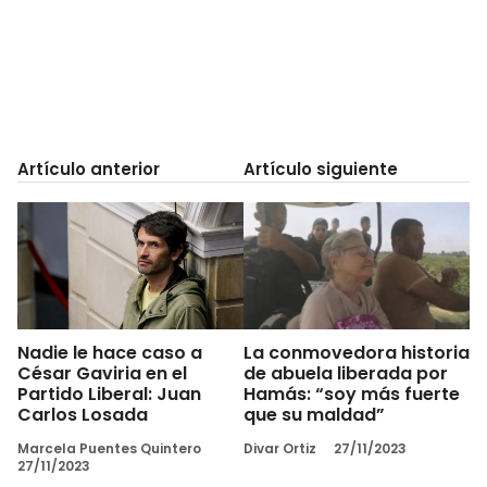
Artículo anterior
Artículo siguiente
Nadie le hace caso a
La conmovedora historia
César Gaviria en el
de abuela liberada por
Partido Liberal: Juan
Hamás: “soy más fuerte
Carlos Losada
que su maldad”
Marcela Puentes Quintero
Divar Ortiz
27/11/2023
27/11/2023