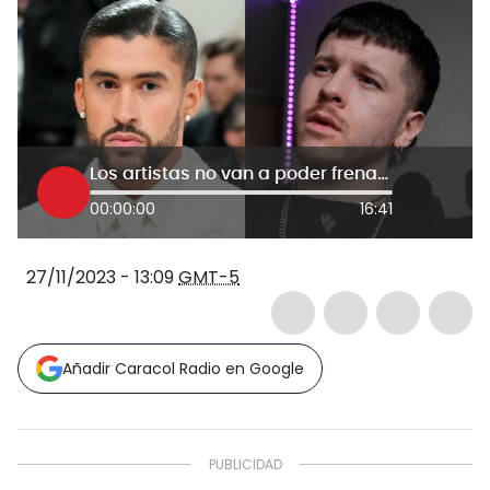
Los artistas no van a poder frenar esto: productor chileno que hizo enfurecer a Bad Bunny
00:00:00
16:41
27/11/2023 - 13:09
GMT-5
Añadir Caracol Radio en Google