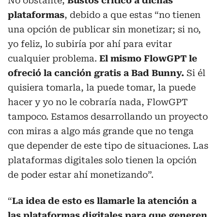
No obstante,
Bustos criticó a dichas
plataformas
, debido a que estas “no tienen
una opción de publicar sin monetizar; si no,
yo feliz, lo subiría por ahí para evitar
cualquier problema.
El mismo FlowGPT le
ofreció la canción gratis a Bad Bunny.
Si él
quisiera tomarla, la puede tomar, la puede
hacer y yo no le cobraría nada, FlowGPT
tampoco. Estamos desarrollando un proyecto
con miras a algo más grande que no tenga
que depender de este tipo de situaciones. Las
plataformas digitales solo tienen la opción
de poder estar ahí monetizando”.
“
La idea de esto es llamarle la atención a
las plataformas digitales para que generen