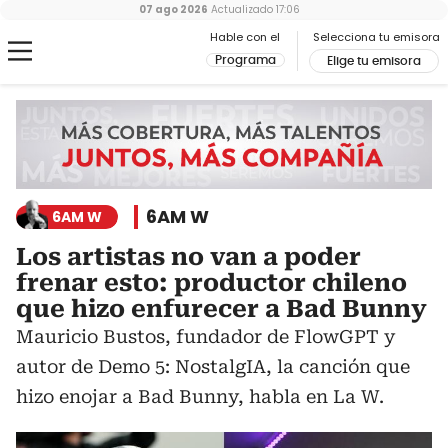
07 ago 2026
Actualizado
17:06
Hable con el
Selecciona tu emisora
Programa
Elige tu emisora
6AM W
6AM W
Los artistas no van a poder
frenar esto: productor chileno
que hizo enfurecer a Bad Bunny
Mauricio Bustos, fundador de FlowGPT y
autor de Demo 5: NostalgIA, la canción que
hizo enojar a Bad Bunny, habla en La W.