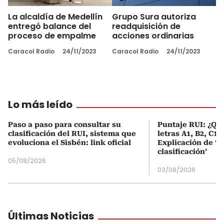
La alcaldía de Medellín
Grupo Sura autoriza
entregó balance del
readquisición de
proceso de empalme
acciones ordinarias
Caracol Radio
24/11/2023
Caracol Radio
24/11/2023
Lo más leído
Paso a paso para consultar su
Puntaje RUI: ¿Qué
clasificación del RUI, sistema que
letras A1, B2, C1 
evoluciona el Sisbén: link oficial
Explicación de ‘
clasificación’
05/08/2026
03/08/2026
Últimas Noticias