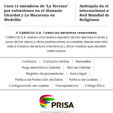
Caen 11 miembros de ‘La Terraza’
Antioquia da el s
por extorsiones en el Atanasio
internacional al i
Girardot y La Macarena en
Red Mundial de D
Medellín
Religiosos
© CARACOL S.A. Todos los derechos reservados.
CARACOL S.A. realiza una reserva expresa de las reproducciones y
usos de las obras y otras prestaciones accesibles desde este sitio
web a medios de lectura mecánica u otros medios que resulten
adecuados.
Contacto
Contacto Ventas
Newsletter
Pago electrónico clientes
Alta de Clientes
Registro de proveedores
Aviso legal
Política de Protección de Datos
Política de cookies
Configuración de cookies
Transparencia
Código Ético