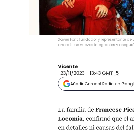
Xavier Font, fundador y representante de
ahora tiene nuevos integrantes y aseguró 
Vicente
23/11/2023 - 13:43
GMT-5
Añadir Caracol Radio en Goog
La familia de
Francesc Pic
Locomía
, confirmó que el a
en detalles ni causas del fa