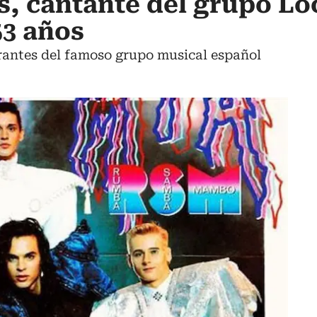
s, cantante del grupo L
 53 años
grantes del famoso grupo musical español