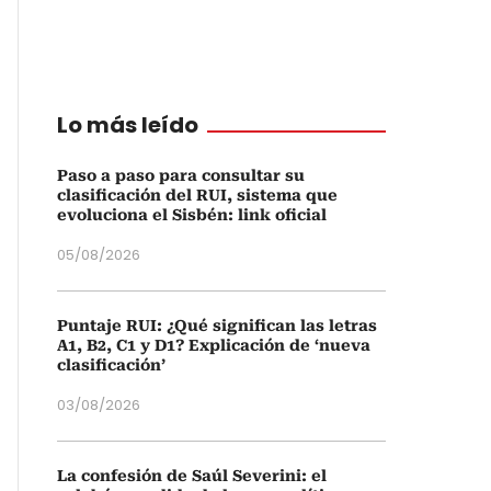
Lo más leído
Paso a paso para consultar su
clasificación del RUI, sistema que
evoluciona el Sisbén: link oficial
05/08/2026
Puntaje RUI: ¿Qué significan las letras
A1, B2, C1 y D1? Explicación de ‘nueva
clasificación’
03/08/2026
La confesión de Saúl Severini: el