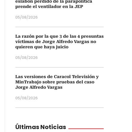
eslabón perdido de la parapolítica
prende el ventilador en la JEP
05/08/2026
La razón por la que 3 de las 4 presuntas
víctimas de Jorge Alfredo Vargas no
quieren que haya juicio
05/08/2026
Las versiones de Caracol Televisión y
MinTrabajo sobre pruebas del caso
Jorge Alfredo Vargas
05/08/2026
Últimas Noticias