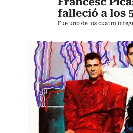
Francesc Pica
falleció a los
Fue uno de los cuatro inte