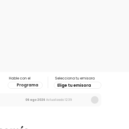
Hable con el
Selecciona tu emisora
Programa
Elige tu emisora
06 ago 2026
Actualizado
12:39