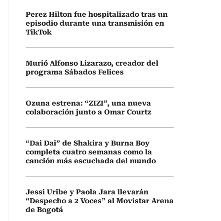
Perez Hilton fue hospitalizado tras un
episodio durante una transmisión en
TikTok
Murió Alfonso Lizarazo, creador del
programa Sábados Felices
Ozuna estrena: “ZIZI”, una nueva
colaboración junto a Omar Courtz
“Dai Dai” de Shakira y Burna Boy
completa cuatro semanas como la
canción más escuchada del mundo
Jessi Uribe y Paola Jara llevarán
“Despecho a 2 Voces” al Movistar Arena
de Bogotá