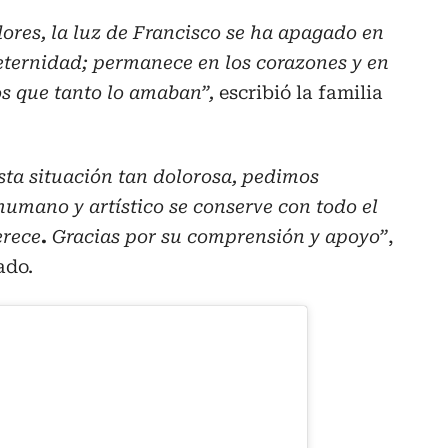
dores, la luz de Francisco se ha apagado en
 eternidad; permanece en los corazones y en
s que tanto lo amaban”,
escribió la familia
esta situación tan dolorosa, pedimos
humano y artístico se conserve con todo el
erece
.
Gracias por su comprensión y apoyo”
,
ado.