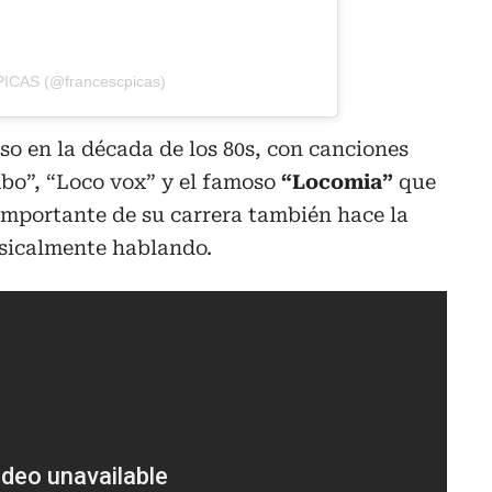
ICAS (@francescpicas)
oso en la década de los 80s, con canciones
o”, “Loco vox” y el famoso
“Locomia”
que
importante de su carrera también hace la
usicalmente hablando.