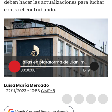
deben hacer las actualizaciones para luchar
contra el contrabando.
Fallas en plataforma de Dian impactan bolsillo del consumidor: Fedecolmex
00:00:00
15:19
Luisa María Mercado
22/11/2023 - 10:58
GMT-5
Añadir Caracol Radio en Google