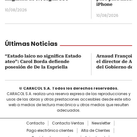
iPhone
10/08/2026
10/08/2026
Últimas Noticias
“Estado laico no significa Estado
Arnaud François 
ateo”: Carol Borda defiende
el director de Aer
posesión de De la Espriella
del Gobierno de L
© CARACOL S.A. Todos los derechos reservados.
CARACOL S.A. realiza una reserva expresa de las reproducciones y
usos de las obras y otras prestaciones accesibles desde este sitio
web a medios de lectura mecánica u otros medios que resulten
adecuados.
Contacto
Contacto Ventas
Newsletter
Pago electrónico clientes
Alta de Clientes