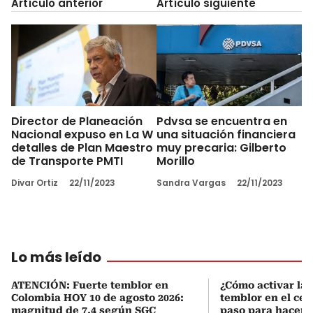
Artículo anterior
Artículo siguiente
Director de Planeación
Pdvsa se encuentra en
Nacional expuso en La W
una situación financiera
detalles de Plan Maestro
muy precaria: Gilberto
de Transporte PMTI
Morillo
Divar Ortiz
22/11/2023
Sandra Vargas
22/11/2023
Lo más leído
ATENCIÓN: Fuerte temblor en
¿Cómo activar la 
Colombia HOY 10 de agosto 2026:
temblor en el cel
magnitud de 7.4 según SGC
paso para hacerl