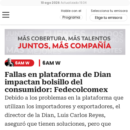
10 ago 2026
Actualizado
19:34
Hable con el
Selecciona tu emisora
Programa
Elige tu emisora
6AM W
6AM W
Fallas en plataforma de Dian
impactan bolsillo del
consumidor: Fedecolcomex
Debido a los problemas en la plataforma que
utilizan los importadores y exportadores, el
director de la Dian, Luis Carlos Reyes,
aseguró que tienen soluciones, pero que