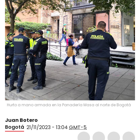
Hurto a mano armada en la Panadería Masa al norte de Bogotá
Juan Botero
Bogotá
21/11/2023 - 13:04
GMT-5