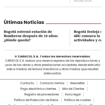
06/08/2026
Últimas Noticias
Bogotá estrenó estación de
Bogotá festeja s
Bomberos después de 19 años:
488: conozca la 
¿dónde queda?
actividades y cóm
© CARACOL S.A. Todos los derechos reservados.
CARACOL S.A. realiza una reserva expresa de las reproducciones y
usos de las obras y otras prestaciones accesibles desde este sitio
web a medios de lectura mecánica u otros medios que resulten
adecuados.
Contacto
Contacto Ventas
Newsletter
Pago electrónico clientes
Alta de Clientes
Registro de proveedores
Aviso legal
Política de Protección de Datos
Política de cookies