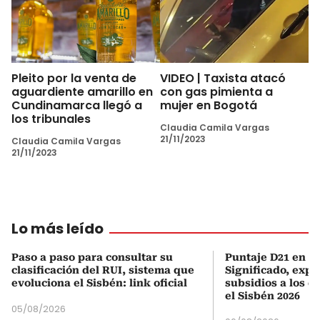
Pleito por la venta de
VIDEO | Taxista atacó
aguardiente amarillo en
con gas pimienta a
Cundinamarca llegó a
mujer en Bogotá
los tribunales
Claudia Camila Vargas
21/11/2023
Claudia Camila Vargas
21/11/2023
Lo más leído
Paso a paso para consultar su
Puntaje D21 en el
clasificación del RUI, sistema que
Significado, expl
evoluciona el Sisbén: link oficial
subsidios a los q
el Sisbén 2026
05/08/2026