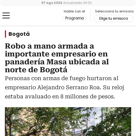
07 ago 2026
Actualizado
06:03
Hable con el
Selecciona tu emisora
Programa
Elige tu emisora
Bogotá
Robo a mano armada a
importante empresario en
panadería Masa ubicada al
norte de Bogotá
Personas con armas de fuego hurtaron al
empresario Alejandro Serrano Roa. Su reloj
estaba avaluado en 8 millones de pesos.