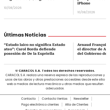
iPhone
10/08/2026
10/08/2026
Últimas Noticias
“Estado laico no significa Estado
Arnaud François 
ateo”: Carol Borda defiende
el director de Aer
posesión de De la Espriella
del Gobierno de L
© CARACOL S.A. Todos los derechos reservados.
CARACOL S.A. realiza una reserva expresa de las reproducciones y
usos de las obras y otras prestaciones accesibles desde este sitio
web a medios de lectura mecánica u otros medios que resulten
adecuados.
Contacto
Contacto Ventas
Newsletter
Pago electrónico clientes
Alta de Clientes