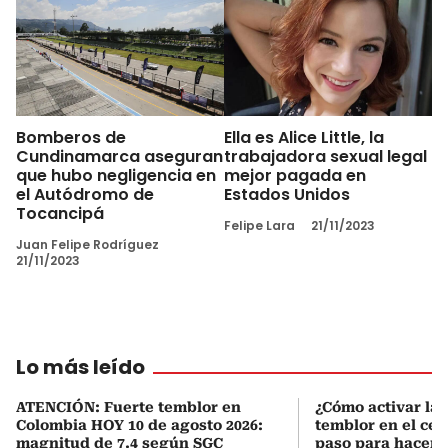
Bomberos de
Ella es Alice Little, la
Cundinamarca aseguran
trabajadora sexual legal
que hubo negligencia en
mejor pagada en
el Autódromo de
Estados Unidos
Tocancipá
Felipe Lara
21/11/2023
Juan Felipe Rodríguez
21/11/2023
Lo más leído
ATENCIÓN: Fuerte temblor en
¿Cómo activar la 
Colombia HOY 10 de agosto 2026:
temblor en el cel
magnitud de 7.4 según SGC
paso para hacerl