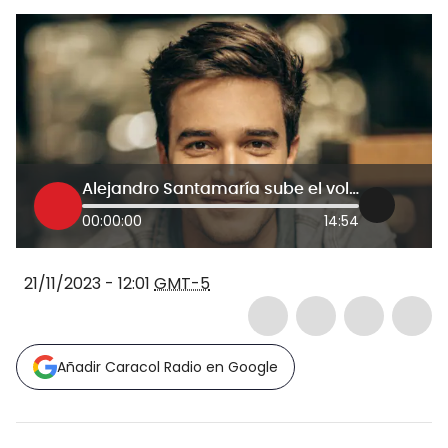
Alejandro Santamaría sube el volumen con ‘Discoteca’: tema escrito por Sebastián Yatra
00:00:00
14:54
21/11/2023 - 12:01
GMT-5
Añadir Caracol Radio en Google