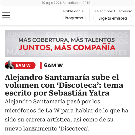
10 ago 2026
Actualizado
20:12
Hable con el
Selecciona tu emisora
Programa
Elige tu emisora
6AM W
6AM W
Alejandro Santamaría sube el
volumen con ‘Discoteca’: tema
escrito por Sebastián Yatra
Alejandro Santamaría pasó por los
micrófonos de La W para hablar de lo que ha
sido su carrera artística, así como de su
nuevo lanzamiento ‘Discoteca’.