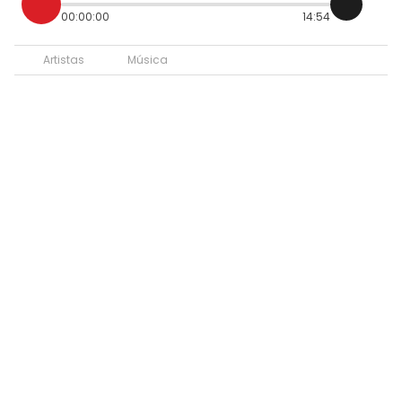
00:00:00
14:54
Artistas
Música