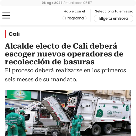
08 ago 2026
Actualizado
05:57
Hable con el
Selecciona tu emisora
Programa
Elige tu emisora
Cali
Alcalde electo de Cali deberá
escoger nuevos operadores de
recolección de basuras
El proceso deberá realizarse en los primeros
seis meses de su mandato.