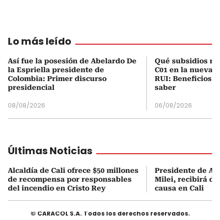
Lo más leído
Así fue la posesión de Abelardo De
Qué subsidios rec
la Espriella presidente de
C01 en la nueva c
Colombia: Primer discurso
RUI: Beneficios y
presidencial
saber
08/08/2026
06/08/2026
Últimas Noticias
Alcaldía de Cali ofrece $50 millones
Presidente de Ar
de recompensa por responsables
Milei, recibirá d
del incendio en Cristo Rey
causa en Cali
© CARACOL S.A. Todos los derechos reservados.