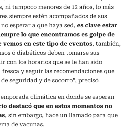
s, ni tampoco menores de 12 años, lo más
res siempre estén acompañados de sus
, no esperar a que haya sed,
es clave estar
iempre lo que encontramos es golpe de
e vemos en este tipo de eventos
, también,
nsos ó diabéticos deben tomarse sus
r con los horarios que se le han sido
a fresca y seguir las recomendaciones que
de seguridad y de socorro”, precisó.
temporada climática en donde se esperan
ario destacó que en estos momentos no
as
, sin embargo, hace un llamado para que
ema de vacunas.