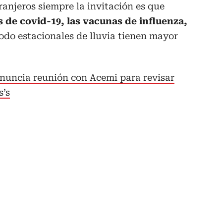
tranjeros siempre la invitación es que
de covid-19, las vacunas de influenza,
iodo estacionales de lluvia tienen mayor
nuncia reunión con Acemi para revisar
s’s