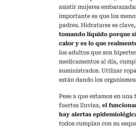
asistir mujeres embarazada
importante es que los meno
padres. Hidratarse es clave
tomando líquido porque s
calor y es lo que realment
los adultos que son hiperte
medicamentos al día, cumpli
suministrados. Utilizar rop
están dando los organismos 
Pese a que estamos en una 
fuertes lluvias,
el funcion
hay alertas epidemiológic
todos cumplan con su esqu