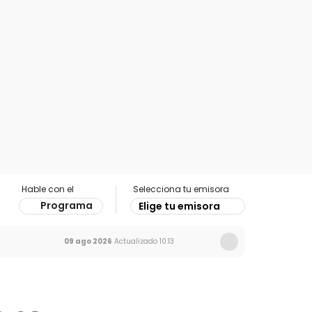
Hable con el
Selecciona tu emisora
Programa
Elige tu emisora
09 ago 2026
Actualizado
10:13