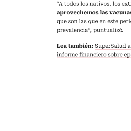
“A todos los nativos, los ex
aprovechemos las vacunas 
que son las que en este per
prevalencia”, puntualizó.
Lea también:
SuperSalud a
informe financiero sobre ep