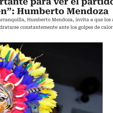
tante para ver el partid
ien”: Humberto Mendoza
arranquilla, Humberto Mendoza, invita a que los 
dratarse constantemente ante los golpes de calor