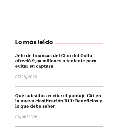
Lo más leído
Jefe de finanzas del Clan del Golfo
ofreció $500 millones a teniente para
evitar su captura
07/08/2026
Qué subsidios recibe el puntaje C01 en
la nueva clasificación RUI: Beneficios y
lo que debe saber
06/08/2026