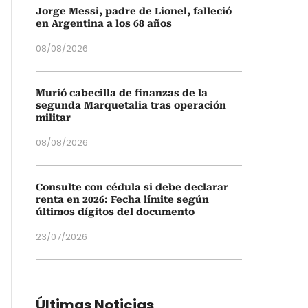
Jorge Messi, padre de Lionel, falleció
en Argentina a los 68 años
08/08/2026
Murió cabecilla de finanzas de la
segunda Marquetalia tras operación
militar
08/08/2026
Consulte con cédula si debe declarar
renta en 2026: Fecha límite según
últimos dígitos del documento
23/07/2026
Últimas Noticias