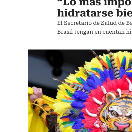
“Lo más impor
hidratarse b
El Secretario de Salud de B
Brasil tengan en cuentan hi