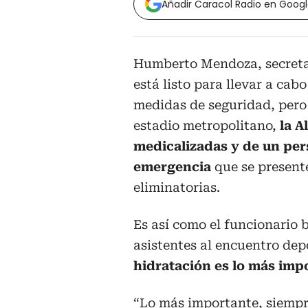
Añadir Caracol Radio en Goog
Humberto Mendoza, secretar
está listo para llevar a cab
medidas de seguridad, pero 
estadio metropolitano,
la A
medicalizadas y de un per
emergencia
que se presente
eliminatorias.
Es así como el funcionario
asistentes al encuentro dep
hidratación es lo más imp
“Lo más importante, siempre