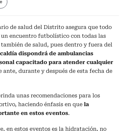
le
io de salud del Distrito asegura que todo
o un encuentro futbolístico con todas las
también de salud, pues dentro y fuera del
lcaldía dispondrá de ambulancias
sonal capacitado para atender cualquier
 ante, durante y después de esta fecha de
 brinda unas recomendaciones para los
ortivo, haciendo énfasis en que
la
ortante en estos eventos
.
, en estos eventos es la hidratación, no