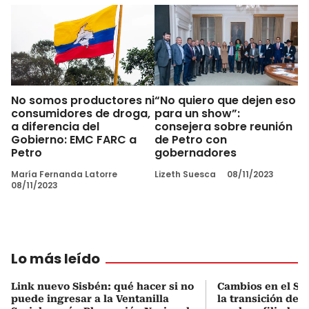
No somos productores ni
“No quiero que dejen eso
consumidores de droga,
para un show”:
a diferencia del
consejera sobre reunión
Gobierno: EMC FARC a
de Petro con
Petro
gobernadores
María Fernanda Latorre
Lizeth Suesca
08/11/2023
08/11/2023
Lo más leído
Link nuevo Sisbén: qué hacer si no
Cambios en el Si
puede ingresar a la Ventanilla
la transición del