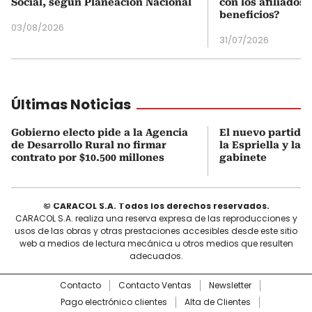
Social, según Planeación Nacional
con los afiliados 
beneficios?
03/08/2026
31/07/2026
Últimas Noticias
Gobierno electo pide a la Agencia
El nuevo partido
de Desarrollo Rural no firmar
la Espriella y la 
contrato por $10.500 millones
gabinete
© CARACOL S.A. Todos los derechos reservados.
CARACOL S.A. realiza una reserva expresa de las reproducciones y
usos de las obras y otras prestaciones accesibles desde este sitio
web a medios de lectura mecánica u otros medios que resulten
adecuados.
Contacto
Contacto Ventas
Newsletter
Pago electrónico clientes
Alta de Clientes