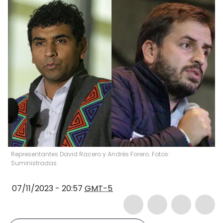
Representantes David Racero y Andrés Forero. Fotos:
Suministradas.
07/11/2023 - 20:57
GMT-5