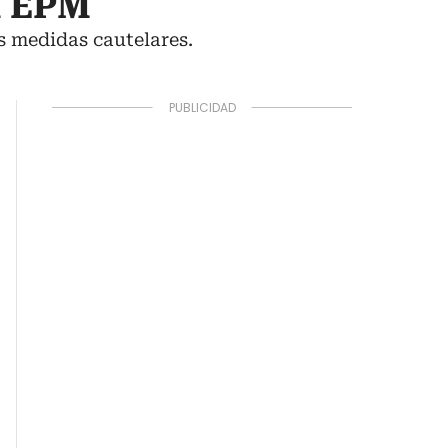
a EPM
as medidas cautelares.