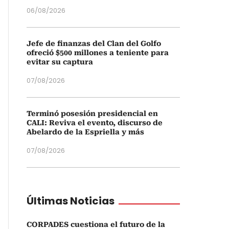
06/08/2026
Jefe de finanzas del Clan del Golfo
ofreció $500 millones a teniente para
evitar su captura
07/08/2026
Terminó posesión presidencial en
CALI: Reviva el evento, discurso de
Abelardo de la Espriella y más
07/08/2026
Últimas Noticias
CORPADES cuestiona el futuro de la