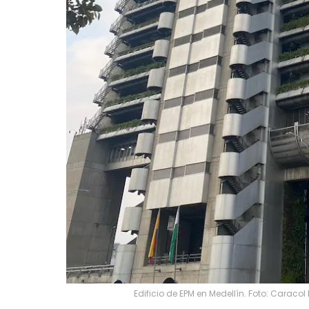
Edificio de EPM en Medellín. Foto: Caracol