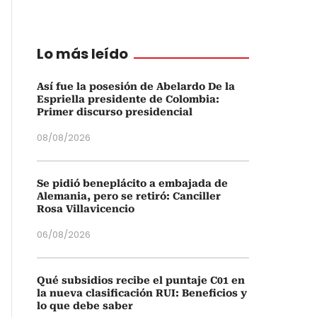
Lo más leído
Así fue la posesión de Abelardo De la
Espriella presidente de Colombia:
Primer discurso presidencial
08/08/2026
Se pidió beneplácito a embajada de
Alemania, pero se retiró: Canciller
Rosa Villavicencio
06/08/2026
Qué subsidios recibe el puntaje C01 en
la nueva clasificación RUI: Beneficios y
lo que debe saber