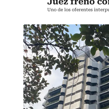
Juez frenó co
Uno de los oferentes interp