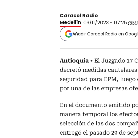
Caracol Radio
Medellín
03/11/2023 - 07:25
GM
Añadir Caracol Radio en Goog
Antioquia
El Juzgado 17 C
decretó medidas cautelares 
seguridad para EPM, luego d
por una de las empresas ofer
En el documento emitido por
manera temporal los efectos
selección de las dos compañ
entregó el pasado 29 de sep