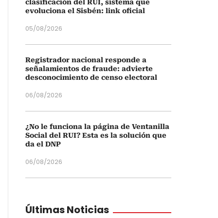
clasificación del RUI, sistema que
evoluciona el Sisbén: link oficial
05/08/2026
Registrador nacional responde a
señalamientos de fraude: advierte
desconocimiento de censo electoral
06/08/2026
¿No le funciona la página de Ventanilla
Social del RUI? Esta es la solución que
da el DNP
06/08/2026
Últimas Noticias