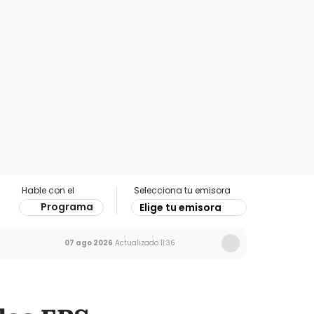
Hable con el
Selecciona tu emisora
Programa
Elige tu emisora
07 ago 2026
Actualizado
11:36