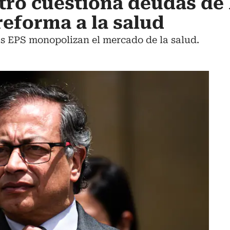
tro cuestiona deudas de 
reforma a la salud
as EPS monopolizan el mercado de la salud.