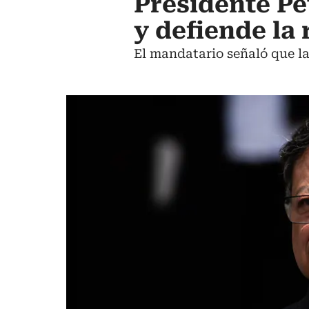
Presidente Pe
y defiende la 
El mandatario señaló que l