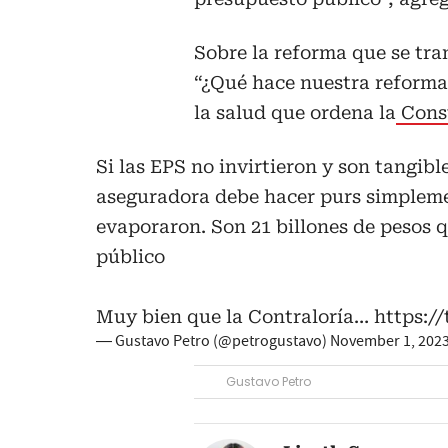
Sobre la reforma que se tra
“¿Qué hace nuestra reforma 
la salud que ordena la
Const
Si las EPS no invirtieron y son tangib
aseguradora debe hacer purs simplement
evaporaron. Son 21 billones de pesos 
público
Muy bien que la Contraloría…
https:/
— Gustavo Petro (@petrogustavo)
November 1, 202
Gustavo Petro