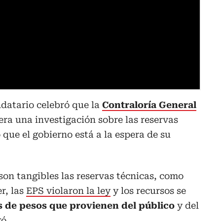
ndatario celebró que la
Contraloría General
era una investigación sobre las reservas
 que el gobierno está a la espera de su
 son tangibles las reservas técnicas, como
r, las
EPS violaron la ley
y los recursos se
es de pesos que provienen del público
y del
ó.