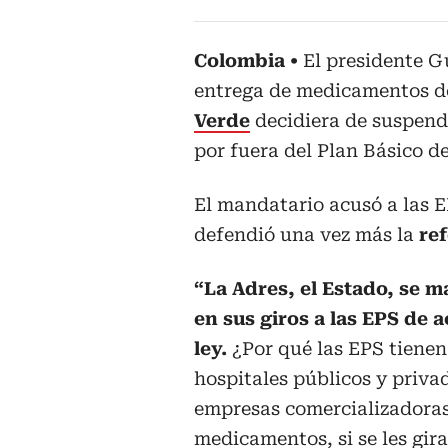
Colombia
El presidente Gu
entrega de medicamentos d
Verde
decidiera de suspende
por fuera del Plan Básico d
El mandatario acusó a las E
defendió una vez más la
re
“La Adres, el Estado, se m
en sus giros a las EPS de a
ley.
¿Por qué las EPS tiene
hospitales públicos y priva
empresas comercializadora
medicamentos,
si se les gir