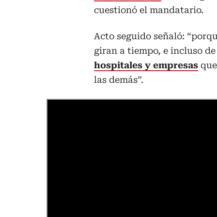
cuestionó el mandatario.
Acto seguido señaló: “porqu
giran a tiempo, e incluso d
hospitales y empresas
que
las demás”.