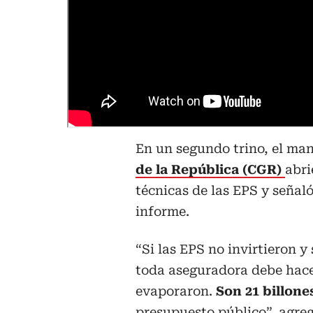
En un segundo trino, el ma
de la República (CGR)
abri
técnicas de las EPS y señaló
informe.
“Si las EPS no invirtieron y
toda aseguradora debe hace
evaporaron.
Son 21 billon
presupuesto público”, agreg