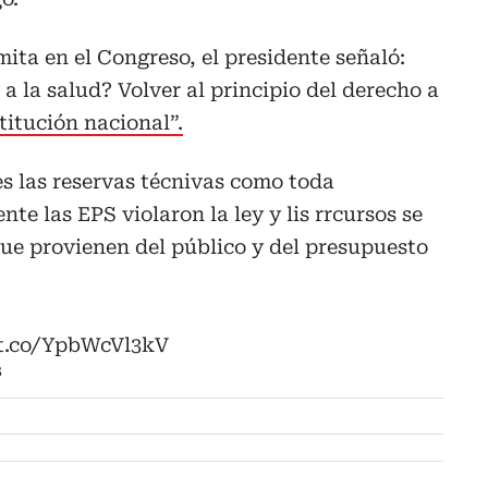
mita en el Congreso, el presidente señaló:
a la salud? Volver al principio del derecho a
itución nacional”.
les las reservas técnivas como toda
e las EPS violaron la ley y lis rrcursos se
que provienen del público y del presupuesto
/t.co/YpbWcVl3kV
3