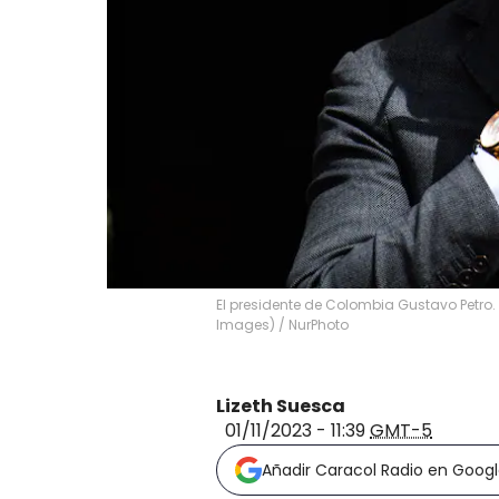
El presidente de Colombia Gustavo Petro.
Images)
/
NurPhoto
Lizeth Suesca
01/11/2023 - 11:39
GMT-5
Añadir Caracol Radio en Goog