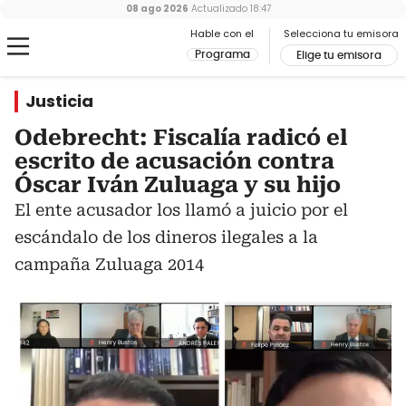
08 ago 2026
Actualizado
18:47
Hable con el
Selecciona tu emisora
Programa
Elige tu emisora
Justicia
Odebrecht: Fiscalía radicó el
escrito de acusación contra
Óscar Iván Zuluaga y su hijo
El ente acusador los llamó a juicio por el
escándalo de los dineros ilegales a la
campaña Zuluaga 2014