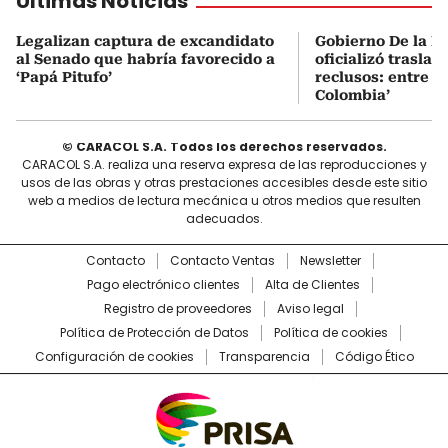
Últimas Noticias
Legalizan captura de excandidato
Gobierno De la Es
al Senado que habría favorecido a
oficializó traslad
‘Papá Pitufo’
reclusos: entre el
Colombia’
© CARACOL S.A. Todos los derechos reservados.
CARACOL S.A. realiza una reserva expresa de las reproducciones y
usos de las obras y otras prestaciones accesibles desde este sitio
web a medios de lectura mecánica u otros medios que resulten
adecuados.
Contacto
Contacto Ventas
Newsletter
Pago electrónico clientes
Alta de Clientes
Registro de proveedores
Aviso legal
Política de Protección de Datos
Política de cookies
Configuración de cookies
Transparencia
Código Ético