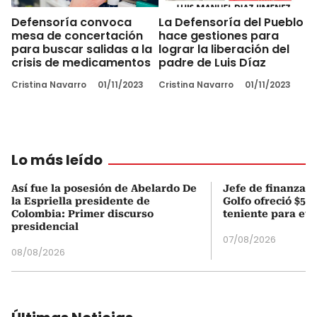
Defensoría convoca
La Defensoría del Pueblo
mesa de concertación
hace gestiones para
para buscar salidas a la
lograr la liberación del
crisis de medicamentos
padre de Luis Díaz
Cristina Navarro
01/11/2023
Cristina Navarro
01/11/2023
Lo más leído
Así fue la posesión de Abelardo De
Jefe de finanzas 
la Espriella presidente de
Golfo ofreció $50
Colombia: Primer discurso
teniente para evi
presidencial
07/08/2026
08/08/2026