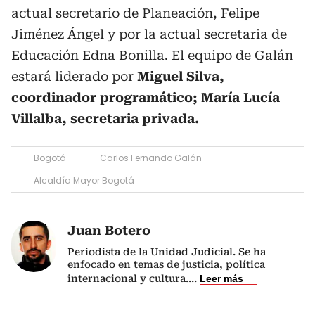
actual secretario de Planeación, Felipe
Jiménez Ángel y por la actual secretaria de
Educación Edna Bonilla. El equipo de Galán
estará liderado por
Miguel Silva,
coordinador programático; María Lucía
Villalba, secretaria privada.
Bogotá
Carlos Fernando Galán
Alcaldía Mayor Bogotá
Juan Botero
Periodista de la Unidad Judicial. Se ha
enfocado en temas de justicia, política
internacional y cultura.
...
Leer más