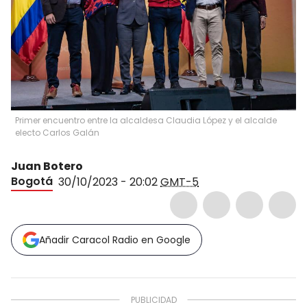
Primer encuentro entre la alcaldesa Claudia López y el alcalde
electo Carlos Galán
Juan Botero
Bogotá
30/10/2023 - 20:02
GMT-5
Añadir Caracol Radio en Google