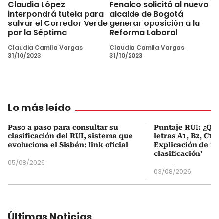
Claudia López
Fenalco solicitó al nuevo
interpondrá tutela para
alcalde de Bogotá
salvar el Corredor Verde
generar oposición a la
por la Séptima
Reforma Laboral
Claudia Camila Vargas
Claudia Camila Vargas
31/10/2023
31/10/2023
Lo más leído
Paso a paso para consultar su
Puntaje RUI: ¿Qué
clasificación del RUI, sistema que
letras A1, B2, C1 
evoluciona el Sisbén: link oficial
Explicación de ‘
clasificación’
05/08/2026
03/08/2026
Últimas Noticias