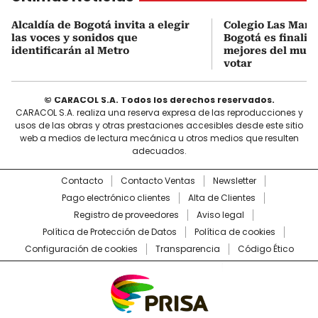
Alcaldía de Bogotá invita a elegir
Colegio Las Marg
las voces y sonidos que
Bogotá es finalist
identificarán al Metro
mejores del mund
votar
© CARACOL S.A. Todos los derechos reservados.
CARACOL S.A. realiza una reserva expresa de las reproducciones y
usos de las obras y otras prestaciones accesibles desde este sitio
web a medios de lectura mecánica u otros medios que resulten
adecuados.
Contacto
Contacto Ventas
Newsletter
Pago electrónico clientes
Alta de Clientes
Registro de proveedores
Aviso legal
Política de Protección de Datos
Política de cookies
Configuración de cookies
Transparencia
Código Ético