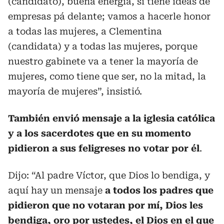
(candidato), buena energía, si tiene ideas de
empresas pa´ delante; vamos a hacerle honor
a todas las mujeres, a Clementina
(candidata) y a todas las mujeres, porque
nuestro gabinete va a tener la mayoría de
mujeres, como tiene que ser, no la mitad, la
mayoría de mujeres”, insistió.
También envió mensaje a la iglesia católica
y a los sacerdotes que en su momento
pidieron a sus feligreses no votar por él
.
Dijo: “Al padre Víctor, que Dios lo bendiga, y
aquí hay un mensaje
a todos los padres que
pidieron que no votaran por mí, Dios les
bendiga, oro por ustedes, el Dios en el que