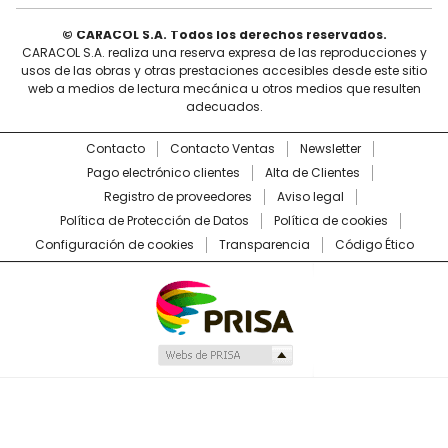
© CARACOL S.A. Todos los derechos reservados.
CARACOL S.A. realiza una reserva expresa de las reproducciones y
usos de las obras y otras prestaciones accesibles desde este sitio
web a medios de lectura mecánica u otros medios que resulten
adecuados.
Contacto
Contacto Ventas
Newsletter
Pago electrónico clientes
Alta de Clientes
Registro de proveedores
Aviso legal
Política de Protección de Datos
Política de cookies
Configuración de cookies
Transparencia
Código Ético