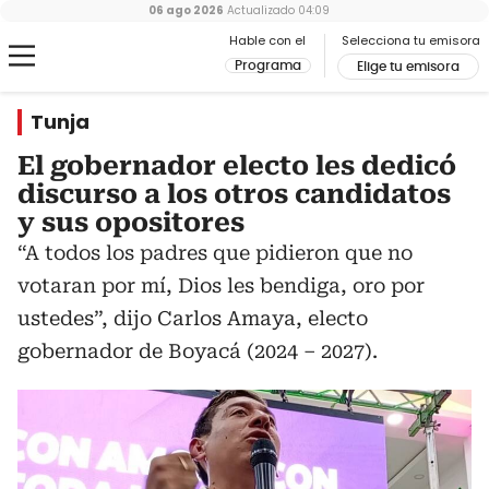
06 ago 2026
Actualizado
04:09
Hable con el
Selecciona tu emisora
Programa
Elige tu emisora
Tunja
El gobernador electo les dedicó
discurso a los otros candidatos
y sus opositores
“A todos los padres que pidieron que no
votaran por mí, Dios les bendiga, oro por
ustedes”, dijo Carlos Amaya, electo
gobernador de Boyacá (2024 – 2027).