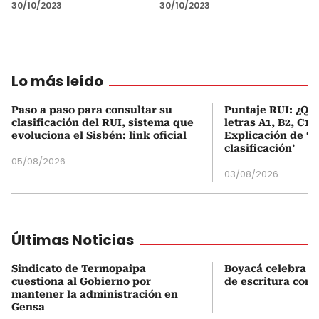
30/10/2023
30/10/2023
Lo más leído
Paso a paso para consultar su
Puntaje RUI: ¿Qué
clasificación del RUI, sistema que
letras A1, B2, C1 
evoluciona el Sisbén: link oficial
Explicación de ‘
clasificación’
05/08/2026
03/08/2026
Últimas Noticias
Sindicato de Termopaipa
Boyacá celebra p
cuestiona al Gobierno por
de escritura con 
mantener la administración en
Gensa