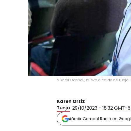
Mikhail Krasnov, nuevo alcalde de Tunja. 
Karen Ortiz
Tunja
29/10/2023 - 18:32
GMT-5
Añadir Caracol Radio en Goog