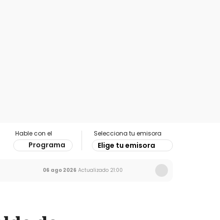
Hable con el
Selecciona tu emisora
Programa
Elige tu emisora
06 ago 2026
Actualizado
21:00