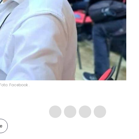
Foto: Facebook .
le