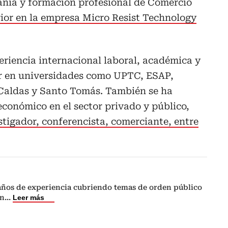
nia y formación profesional de Comercio
ior en la empresa Micro Resist Technology
eriencia internacional laboral, académica y
r en universidades como UPTC, ESAP,
e Caldas y Santo Tomás. También se ha
onómico en el sector privado y público,
stigador, conferencista, comerciante, entre
 años de experiencia cubriendo temas de orden público
en
...
Leer más