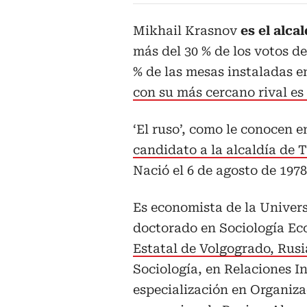
Mikhail Krasnov
es el alca
más del 30 % de los votos d
% de las mesas instaladas e
con su más cercano rival es 
‘El ruso’, como le conocen 
candidato a la alcaldía de 
Nació el 6 de agosto de 1978
Es economista de la Univer
doctorado en Sociología Ec
Estatal de Volgogrado, Rusi
Sociología, en Relaciones I
especialización en Organiz