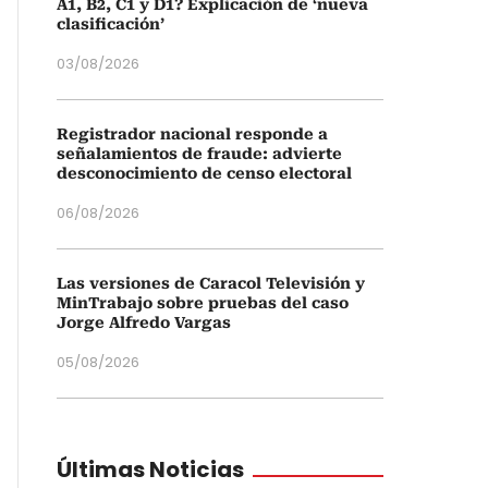
A1, B2, C1 y D1? Explicación de ‘nueva
clasificación’
03/08/2026
Registrador nacional responde a
señalamientos de fraude: advierte
desconocimiento de censo electoral
06/08/2026
Las versiones de Caracol Televisión y
MinTrabajo sobre pruebas del caso
Jorge Alfredo Vargas
05/08/2026
Últimas Noticias