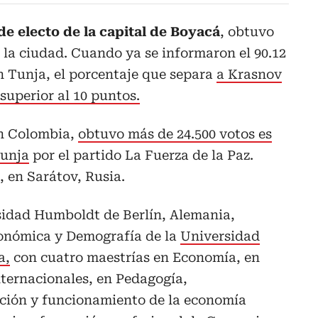
lde electo de la capital de Boyacá
, obtuvo
e la ciudad. Cuando ya se informaron el 90.12
n Tunja, el porcentaje que separa
a Krasnov
superior al 10 puntos.
en Colombia,
obtuvo más de 24.500 votos es
Tunja
por el partido La Fuerza de la Paz.
, en Sarátov, Rusia.
sidad Humboldt de Berlín, Alemania,
onómica y Demografía de la
Universidad
a,
con cuatro maestrías en Economía, en
nternacionales, en Pedagogía,
ación y funcionamiento de la economía