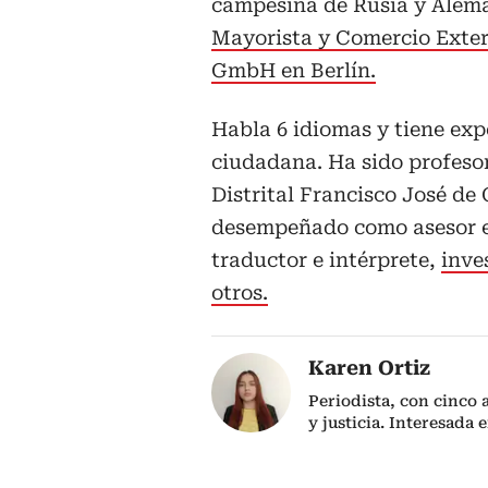
campesina de Rusia y Alema
Mayorista y Comercio Exter
GmbH en Berlín.
Habla 6 idiomas y tiene exp
ciudadana. Ha sido profeso
Distrital Francisco José d
desempeñado como asesor ec
traductor e intérprete,
inve
otros.
Karen Ortiz
Periodista, con cinco
y justicia. Interesada 