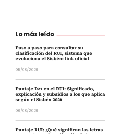
Lo más leído
Paso a paso para consultar su
clasificación del RUI, sistema que
evoluciona el Sisbén: link oficial
05/08/2026
Puntaje D21 en el RUI: Significado,
explicación y subsidios a los que aplica
según el Sisbén 2026
06/08/2026
Puntaje RUI: ¿Qué significan las letras