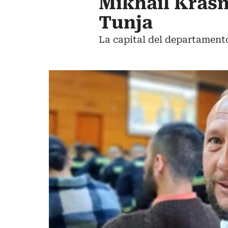
Mikhail Krasn
Tunja
La capital del departamento