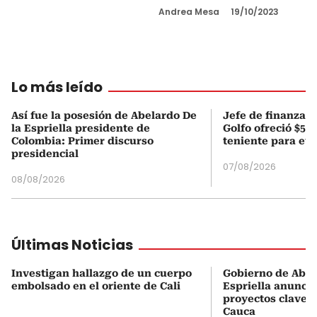
Andrea Mesa
19/10/2023
Lo más leído
Así fue la posesión de Abelardo De
Jefe de finanzas 
la Espriella presidente de
Golfo ofreció $50
Colombia: Primer discurso
teniente para evi
presidencial
07/08/2026
08/08/2026
Últimas Noticias
Investigan hallazgo de un cuerpo
Gobierno de Abel
embolsado en el oriente de Cali
Espriella anuncia
proyectos clave p
Cauca