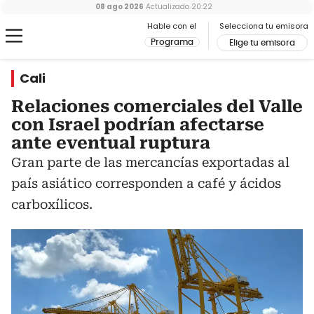
08 ago 2026
Actualizado
20:22
Hable con el
Selecciona tu emisora
Programa
Elige tu emisora
Cali
Relaciones comerciales del Valle
con Israel podrían afectarse
ante eventual ruptura
Gran parte de las mercancías exportadas al
país asiático corresponden a café y ácidos
carboxílicos.