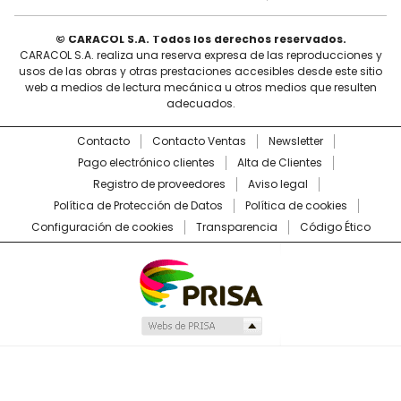
© CARACOL S.A. Todos los derechos reservados.
CARACOL S.A. realiza una reserva expresa de las reproducciones y
usos de las obras y otras prestaciones accesibles desde este sitio
web a medios de lectura mecánica u otros medios que resulten
adecuados.
Contacto
Contacto Ventas
Newsletter
Pago electrónico clientes
Alta de Clientes
Registro de proveedores
Aviso legal
Política de Protección de Datos
Política de cookies
Configuración de cookies
Transparencia
Código Ético