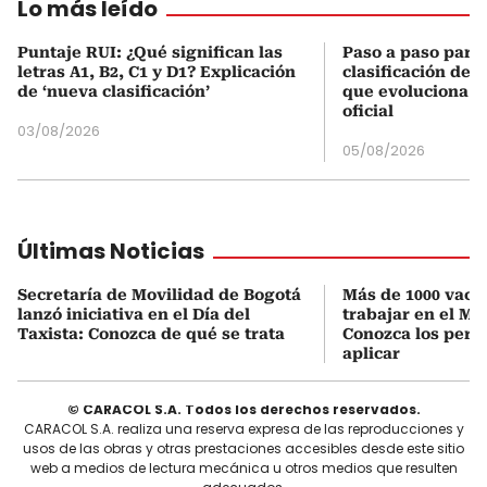
Lo más leído
Puntaje RUI: ¿Qué significan las
Paso a paso para 
letras A1, B2, C1 y D1? Explicación
clasificación del
de ‘nueva clasificación’
que evoluciona el
oficial
03/08/2026
05/08/2026
Últimas Noticias
Secretaría de Movilidad de Bogotá
Más de 1000 vaca
lanzó iniciativa en el Día del
trabajar en el Me
Taxista: Conozca de qué se trata
Conozca los perfi
aplicar
© CARACOL S.A. Todos los derechos reservados.
CARACOL S.A. realiza una reserva expresa de las reproducciones y
usos de las obras y otras prestaciones accesibles desde este sitio
web a medios de lectura mecánica u otros medios que resulten