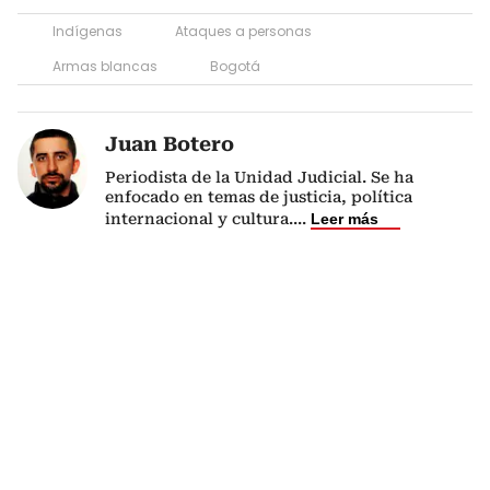
Indígenas
Ataques a personas
Armas blancas
Bogotá
Juan Botero
Periodista de la Unidad Judicial. Se ha
enfocado en temas de justicia, política
internacional y cultura.
...
Leer más