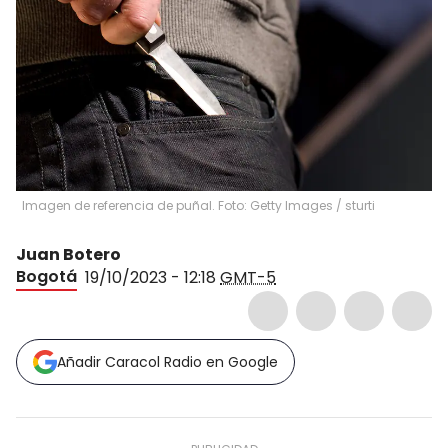
Imagen de referencia de puñal. Foto: Getty Images
/
sturti
Juan Botero
Bogotá
19/10/2023 - 12:18
GMT-5
Añadir Caracol Radio en Google