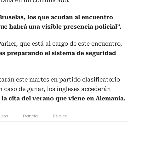
litana en un comunicado.
Bruselas, los que acudan al encuentro
e habrá una visible presencia policial”.
arker, que está al cargo de este encuentro,
as preparando el sistema de seguridad
ntarán este martes en partido clasificatorio
n caso de ganar, los ingleses accederán
la cita del verano que viene en Alemania.
ista
Francia
Bélgica