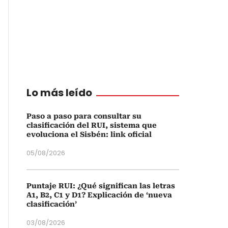
Lo más leído
Paso a paso para consultar su
clasificación del RUI, sistema que
evoluciona el Sisbén: link oficial
05/08/2026
Puntaje RUI: ¿Qué significan las letras
A1, B2, C1 y D1? Explicación de ‘nueva
clasificación’
03/08/2026