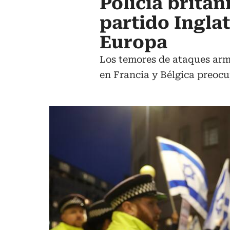
Policía britá
partido Inglat
Europa
Los temores de ataques arm
en Francia y Bélgica preocu