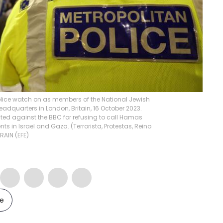
olice watch on as members of the National Jewish
adquarters in London, Britain, 16 October 2023.
ted against the BBC for refusing to call Hamas
nts in Israel and Gaza. (Terrorista, Protestas, Reino
RAIN
(
EFE
)
le