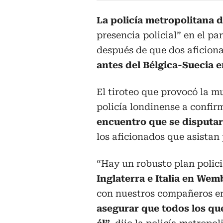
La policía metropolitana 
presencia policial” en el par
después de que dos aficion
antes del Bélgica-Suecia e
El tiroteo que provocó la mu
policía londinense a confir
encuentro que se disputa
los aficionados que asistan
“Hay un robusto plan polici
Inglaterra e Italia en Wem
con nuestros compañeros en
asegurar que todos los qu