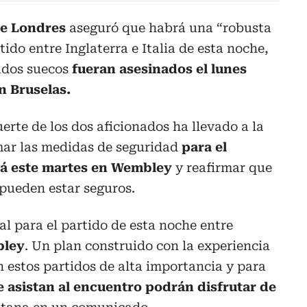
de Londres
aseguró que habrá una “robusta
tido entre Inglaterra e Italia de esta noche,
ados suecos
fueran asesinados el lunes
n Bruselas.
erte de los dos aficionados ha llevado a la
mar las medidas de seguridad
para el
rá este martes en Wembley
y reafirmar que
 pueden estar seguros.
al para el partido de esta noche entre
bley
. Un plan construido con la experiencia
 estos partidos de alta importancia y para
e asistan al encuentro podrán disfrutar de