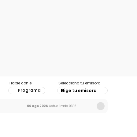
Hable con el
Selecciona tu emisora
Programa
Elige tu emisora
06 ago 2026
Actualizado
03:16