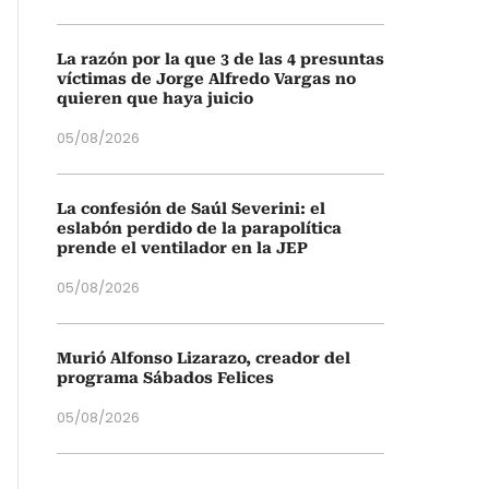
La razón por la que 3 de las 4 presuntas
víctimas de Jorge Alfredo Vargas no
quieren que haya juicio
05/08/2026
La confesión de Saúl Severini: el
eslabón perdido de la parapolítica
prende el ventilador en la JEP
05/08/2026
Murió Alfonso Lizarazo, creador del
programa Sábados Felices
05/08/2026