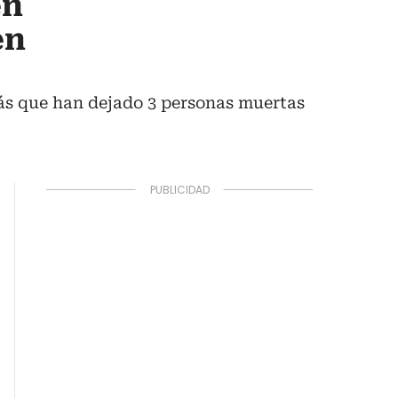
en
en
más que han dejado 3 personas muertas