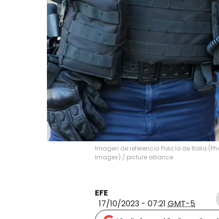
Imagen de referencia Policía de Italia (P
Images)
/
picture alliance
EFE
17/10/2023 - 07:21
GMT-5