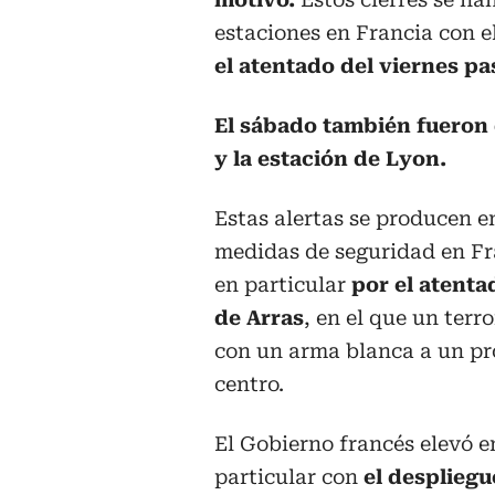
estaciones en Francia con e
el atentado del viernes pa
El sábado también fueron 
y la estación de Lyon.
Estas alertas se producen 
medidas de seguridad en Fra
en particular
por el atenta
de Arras
, en el que un terr
con un arma blanca a un pro
centro.
El Gobierno francés elevó e
particular con
el despliegue