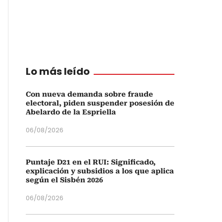
Lo más leído
Con nueva demanda sobre fraude
electoral, piden suspender posesión de
Abelardo de la Espriella
06/08/2026
Puntaje D21 en el RUI: Significado,
explicación y subsidios a los que aplica
según el Sisbén 2026
06/08/2026