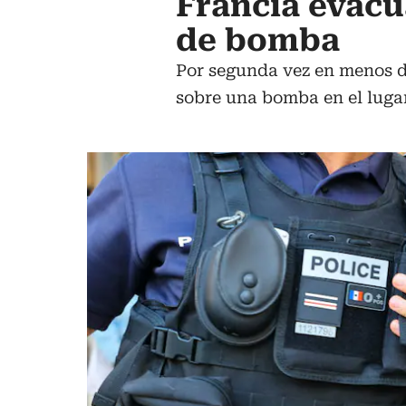
Francia evacúa
de bomba
Por segunda vez en menos d
sobre una bomba en el lugar