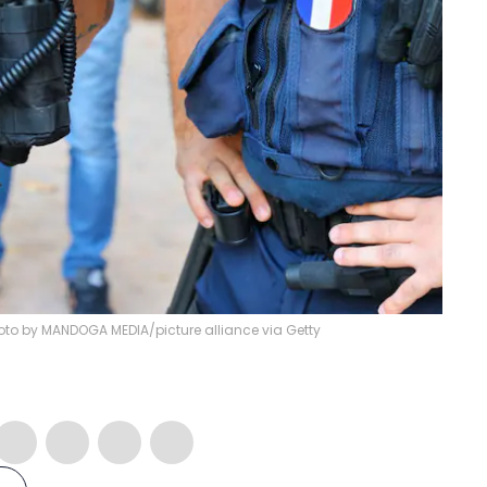
hoto by MANDOGA MEDIA/picture alliance via Getty