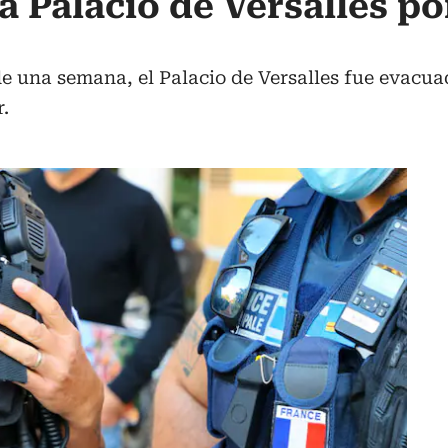
 Palacio de Versalles po
e una semana, el Palacio de Versalles fue evacu
.