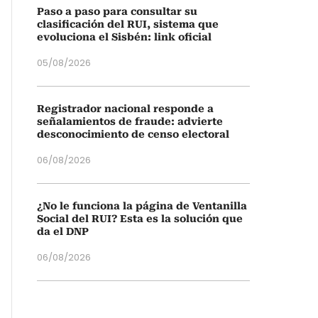
Paso a paso para consultar su
clasificación del RUI, sistema que
evoluciona el Sisbén: link oficial
05/08/2026
Registrador nacional responde a
señalamientos de fraude: advierte
desconocimiento de censo electoral
06/08/2026
¿No le funciona la página de Ventanilla
Social del RUI? Esta es la solución que
da el DNP
06/08/2026