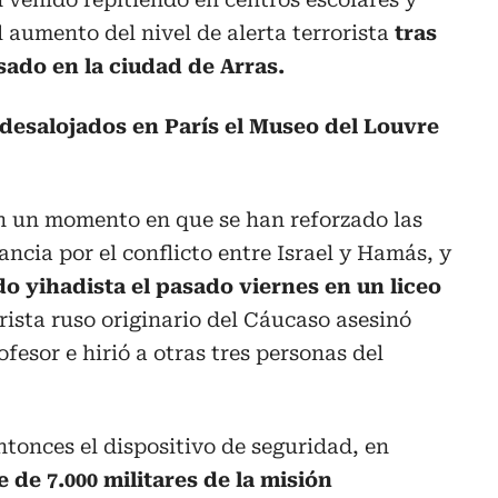
l aumento del nivel de alerta terrorista
tras
sado en la ciudad de Arras.
desalojados en París el Museo del Louvre
en un momento en que se han reforzado las
ncia por el conflicto entre Israel y Hamás, y
do yihadista el pasado viernes en un liceo
orista ruso originario del Cáucaso asesinó
fesor e hirió a otras tres personas del
ntonces el dispositivo de seguridad, en
 de 7.000 militares de la misión