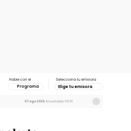
Hable con el
Selecciona tu emisora
Programa
Elige tu emisora
07 ago 2026
Actualizado
06:35