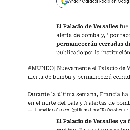
Añadir Caracol Radio en Goog
El Palacio de Versalles
fue 
alerta de bomba y, “por raz
permanecerán cerradas du
publicado por la institución
#MUNDO
| Nuevamente el Palacio de V
alerta de bomba y permanecerá cerra
Durante la última semana, Francia ha 
en el norte del país y 3 alertas de bom
— ÚltimaHoraCaracol (@UltimaHoraCR)
October 17,
El Palacio de Versalles ya
motivo.
Estos cierres se ha