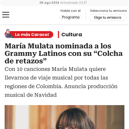
05 ago 2026
Actualizado
22:47
Hable con el
Selecciona tu emisora
Programa
Elige tu emisora
Cultura
Lo más Caracol
María Mulata nominada a los
Grammy Latinos con su “Colcha
de retazos”
Con 10 canciones María Mulata quiere
llevarnos de viaje musical por todas las
regiones de Colombia. Anuncia producción
musical de Navidad