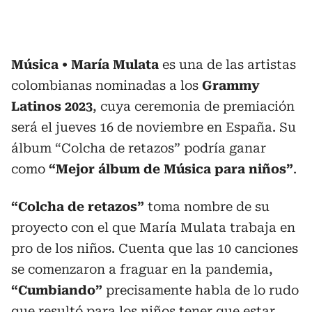
Música
María Mulata
es una de las artistas
colombianas nominadas a los
Grammy
Latinos 2023
, cuya ceremonia de premiación
será el jueves 16 de noviembre en España. Su
álbum “Colcha de retazos” podría ganar
como
“Mejor álbum de Música para niños”
.
“Colcha de retazos”
toma nombre de su
proyecto con el que María Mulata trabaja en
pro de los niños. Cuenta que las 10 canciones
se comenzaron a fraguar en la pandemia,
“Cumbiando”
precisamente habla de lo rudo
que resultó para los niños tener que estar