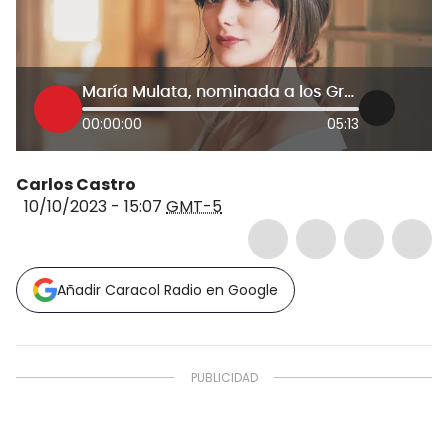
María Mulata, nominada a los Grammy Latinos con "Colcha de retazos"
00:00:00
05:13
Carlos Castro
10/10/2023 - 15:07
GMT-5
Añadir Caracol Radio en Google