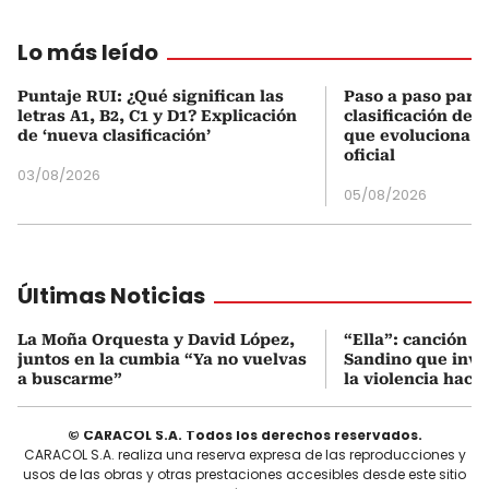
Lo más leído
Puntaje RUI: ¿Qué significan las
Paso a paso para 
letras A1, B2, C1 y D1? Explicación
clasificación del
de ‘nueva clasificación’
que evoluciona el
oficial
03/08/2026
05/08/2026
Últimas Noticias
La Moña Orquesta y David López,
“Ella”: canción 
juntos en la cumbia “Ya no vuelvas
Sandino que invi
a buscarme”
la violencia hacia
© CARACOL S.A. Todos los derechos reservados.
CARACOL S.A. realiza una reserva expresa de las reproducciones y
usos de las obras y otras prestaciones accesibles desde este sitio