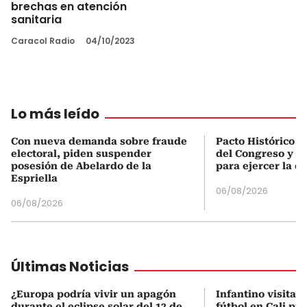
brechas en atención
sanitaria
Caracol Radio
04/10/2023
Lo más leído
Con nueva demanda sobre fraude
Pacto Histórico d
electoral, piden suspender
del Congreso y e
posesión de Abelardo de la
para ejercer la o
Espriella
06/08/2026
06/08/2026
Últimas Noticias
¿Europa podría vivir un apagón
Infantino visita 
durante el eclipse solar del 12 de
fútbol en Cali pre