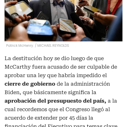
Patrick McHenry.
/
MICHAEL REYNOLDS
La destitución hoy se dio luego de que
McCarthy fuera acusado de ser culpable de
aprobar una ley que habría impedido el
cierre de gobierno
de la administración
Biden, que básicamente significa la
aprobación del presupuesto del país,
a la
cual recordemos que el Congreso llegó al
acuerdo de extender por 45 días la
financiación del Ejecutivo para temas clave.