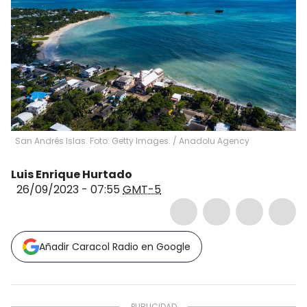
San Andrés Islas. Foto: Getty Images.
/
Anadolu Agency
Luis Enrique Hurtado
26/09/2023 - 07:55
GMT-5
Añadir Caracol Radio en Google