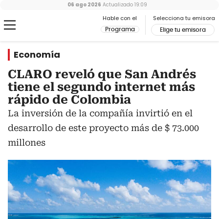
06 ago 2026
Actualizado
19:09
Hable con el
Selecciona tu emisora
Programa
Elige tu emisora
Economía
CLARO reveló que San Andrés
tiene el segundo internet más
rápido de Colombia
La inversión de la compañía invirtió en el
desarrollo de este proyecto más de $ 73.000
millones