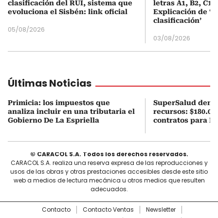
clasificación del RUI, sistema que
letras A1, B2, C1 
evoluciona el Sisbén: link oficial
Explicación de ‘
clasificación’
05/08/2026
03/08/2026
Últimas Noticias
Primicia: los impuestos que
SuperSalud denun
analiza incluir en una tributaria el
recursos: $180.00
Gobierno De La Espriella
contratos para M
© CARACOL S.A. Todos los derechos reservados.
CARACOL S.A. realiza una reserva expresa de las reproducciones y
usos de las obras y otras prestaciones accesibles desde este sitio
web a medios de lectura mecánica u otros medios que resulten
adecuados.
Contacto
Contacto Ventas
Newsletter