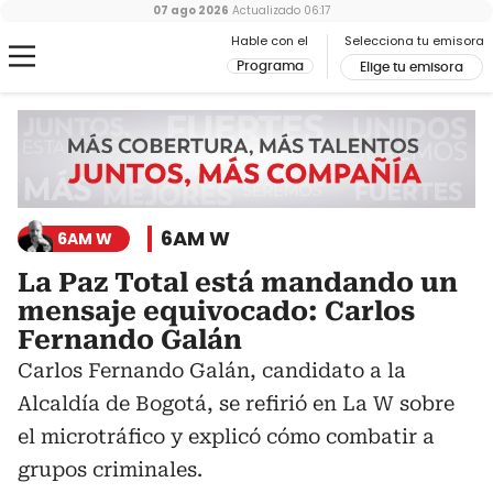
07 ago 2026
Actualizado
06:17
Hable con el
Selecciona tu emisora
Programa
Elige tu emisora
6AM W
6AM W
La Paz Total está mandando un
mensaje equivocado: Carlos
Fernando Galán
Carlos Fernando Galán, candidato a la
Alcaldía de Bogotá, se refirió en La W sobre
el microtráfico y explicó cómo combatir a
grupos criminales.