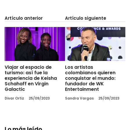
Artículo anterior
Artículo siguiente
Viajar al espacio de
Los artistas
turismo: así fue la
colombianos quieren
experiencia de Keisha
conquistar el mundo:
Schahaff en Virgin
fundador de WK
Galactic
Entertainment
Divar Ortiz
25/09/2023
Sandra Vargas
25/09/2023
Lo más leído