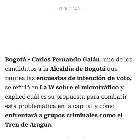
Bogotá
Carlos Fernando Galán
, uno de los
candidatos a la
Alcaldía de Bogotá
que
puntea las
encuestas de intención de voto,
se refirió en
La W sobre el microtráfico
y
explicó cuál es su propuesta para combatir
esta problemática en la capital y cómo
enfrentará a grupos criminales como el
Tren de Aragua.