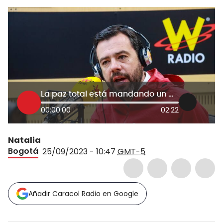
La paz total está mandando un mensaje equivocado: Carlos Fernando Galán
00:00:00
02:22
Natalia
Bogotá
25/09/2023 - 10:47
GMT-5
Añadir Caracol Radio en Google