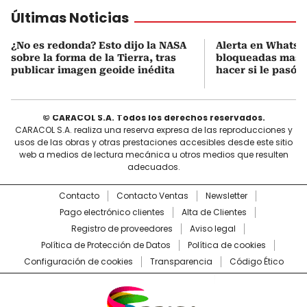
Últimas Noticias
¿No es redonda? Esto dijo la NASA
Alerta en WhatsA
sobre la forma de la Tierra, tras
bloqueadas masi
publicar imagen geoide inédita
hacer si le pasó?
© CARACOL S.A. Todos los derechos reservados.
CARACOL S.A. realiza una reserva expresa de las reproducciones y
usos de las obras y otras prestaciones accesibles desde este sitio
web a medios de lectura mecánica u otros medios que resulten
adecuados.
Contacto
Contacto Ventas
Newsletter
Pago electrónico clientes
Alta de Clientes
Registro de proveedores
Aviso legal
Política de Protección de Datos
Política de cookies
Configuración de cookies
Transparencia
Código Ético