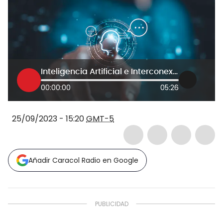
Inteligencia Artificial e Interconexiones el futuro de la era tecnológica
00:00:00
05:26
25/09/2023 - 15:20
GMT-5
Añadir Caracol Radio en Google