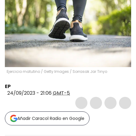
Ejercicio matutino / Getty Images
/
Sorrasak Jar Tinyo
EP
24/09/2023 - 21:06
GMT-5
Añadir Caracol Radio en Google