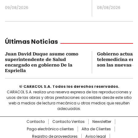
09/08/2026
08/08/2026
Últimas Noticias
Juan David Duque asume como
Gobierno actualiz
superintendente de Salud
telemedicina en 
encargado en gobierno De la
son las nuevas cu
Espriella
© CARACOL S.A. Todos los derechos reservados.
CARACOL S.A. realiza una reserva expresa de las reproducciones y
usos de las obras y otras prestaciones accesibles desde este sitio
web a medios de lectura mecánica u otros medios que resulten
adecuados.
Contacto
Contacto Ventas
Newsletter
Pago electrónico clientes
Alta de Clientes
Registro de proveedores
Aviso legal