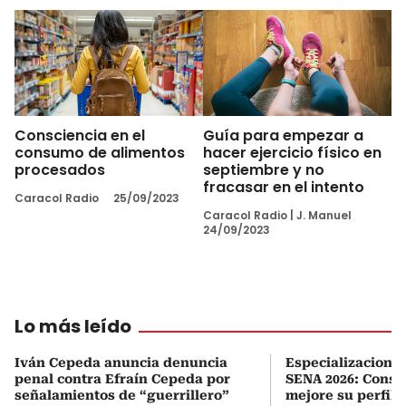
Consciencia en el
Guía para empezar a
consumo de alimentos
hacer ejercicio físico en
procesados
septiembre y no
fracasar en el intento
Caracol Radio
25/09/2023
Caracol Radio
|
J. Manuel
24/09/2023
Lo más leído
Iván Cepeda anuncia denuncia
Especializaciones
penal contra Efraín Cepeda por
SENA 2026: Consul
señalamientos de “guerrillero”
mejore su perfil 